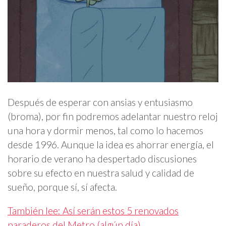
Después de esperar con ansias y entusiasmo
(broma), por fin podremos adelantar nuestro reloj
una hora y dormir menos, tal como lo hacemos
desde 1996. Aunque la idea es ahorrar energía, el
horario de verano ha despertado discusiones
sobre su efecto en nuestra salud y calidad de
sueño, porque sí, sí afecta.
También lee: Así serán estos 5 renovados
paraderos del Metro (algún día)