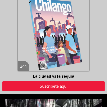
244
La ciudad vs la sequía
Suscríbete aquí