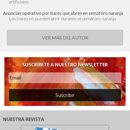
artificiales
Anuncian operativo por bares que abren en semáforo naranja
Los bares no pueden abrir durante el semáforo naranja
VER MÁS DEL AUTOR
SUSCRÍBETE A NUESTRO NEWSLETTER
Suscribir
NUESTRA REVISTA