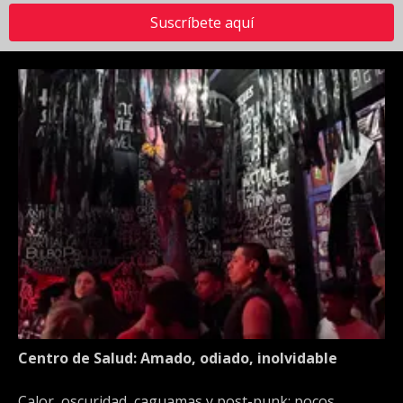
Suscríbete aquí
Centro de Salud: Amado, odiado, inolvidable
Calor, oscuridad, caguamas y post-punk: pocos