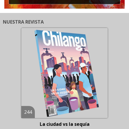
NUESTRA REVISTA
244
La ciudad vs la sequía