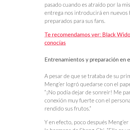
pasado cuando es atraído por la mis
entrega nos introducirá en nuevos h
preparados para sus fans.
Te recomendamos ver: Black Widow
conocías
Entrenamientos y preparación en
A pesar de que se trataba de su prim
Meng’er logró quedarse con el papel 
“¡No podía dejar de sonreír! Me par
conexión muy fuerte con el personaj
rendido sus frutos.”
Y en efecto, poco después Meng’er s