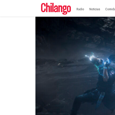
Radio
Noticias
Comid