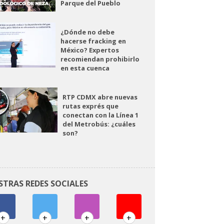
Parque del Pueblo
¿Dónde no debe
hacerse fracking en
México? Expertos
recomiendan prohibirlo
en esta cuenca
RTP CDMX abre nuevas
rutas exprés que
conectan con la Línea 1
del Metrobús: ¿cuáles
son?
STRAS REDES SOCIALES
+
+
+
+