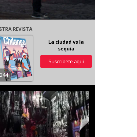
STRA REVISTA
La ciudad vs la
sequía
Suscríbete aquí
244