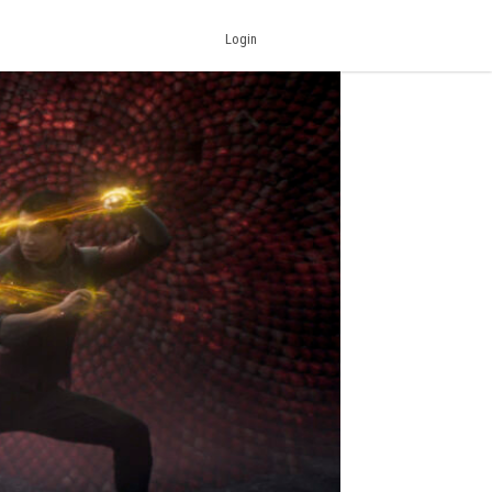
Login