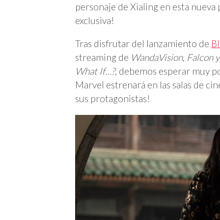
personaje de Xialing en esta nueva 
exclusiva!
Tras disfrutar del lanzamiento de
B
streaming de
WandaVision
,
Falcon y
What If…?
, debemos esperar muy p
Marvel estrenará en las salas de ci
sus protagonistas!