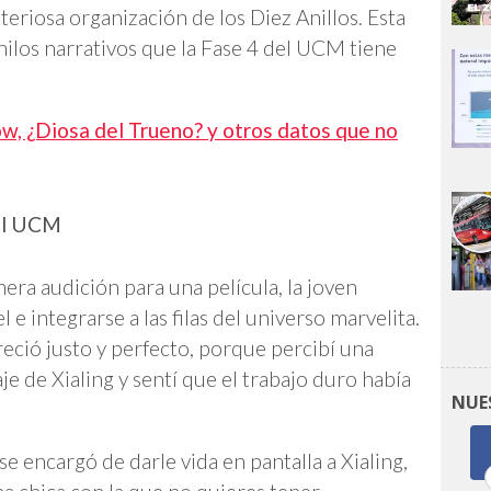
teriosa organización de los Diez Anillos. Esta
ilos narrativos que la Fase 4 del UCM tiene
, ¿Diosa del Trueno? y otros datos que no
 el UCM
era audición para una película, la joven
e integrarse a las filas del universo marvelita.
eció justo y perfecto, porque percibí una
e de Xialing y sentí que el trabajo duro había
NUE
e encargó de darle vida en pantalla a Xialing,