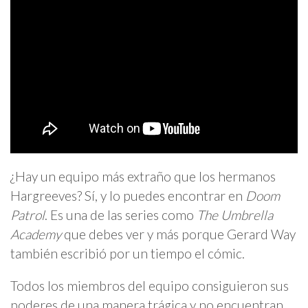
¿Hay un equipo más extraño que los hermanos
Hargreeves? Sí, y lo puedes encontrar en
Doom
Patrol
. Es una de las series como
The Umbrella
Academy
que debes ver y más porque Gerard Way
también escribió por un tiempo el cómic.
Todos los miembros del equipo consiguieron sus
poderes de una manera trágica y no encuentran