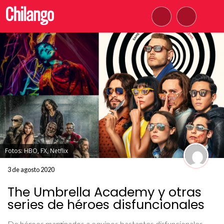
Fotos: HBO, FX, Netflix
3 de agosto 2020
The Umbrella Academy y otras
series de héroes disfuncionales
De héroes marginados a equipos bastantes disfuncionales.