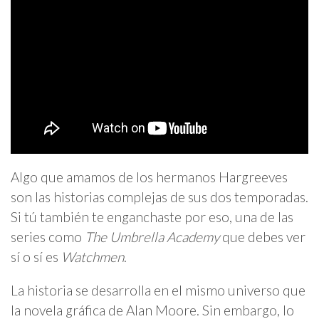
Algo que amamos de los hermanos Hargreeves
son las historias complejas de sus dos temporadas.
Si tú también te enganchaste por eso, una de las
series como
The Umbrella Academy
que debes ver
sí o sí es
Watchmen
.
La historia se desarrolla en el mismo universo que
la novela gráfica de Alan Moore. Sin embargo, lo