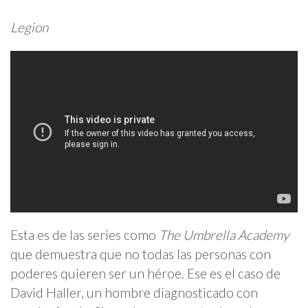
Legion
Esta es de las series como
The Umbrella Academy
que demuestra que no todas las personas con
poderes quieren ser un héroe. Ese es el caso de
David Haller, un hombre diagnosticado con