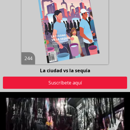
244
La ciudad vs la sequía
Suscríbete aquí