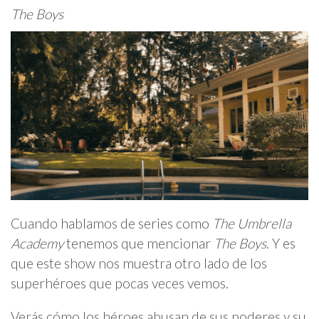
The Boys
Cuando hablamos de series como
The Umbrella
Academy
tenemos que mencionar
The Boys
. Y es
que este show nos muestra otro lado de los
superhéroes que pocas veces vemos.
Verás cómo los héroes abusan de sus poderes y su