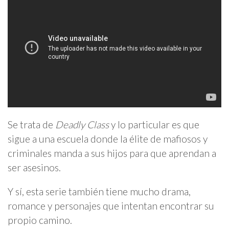
Se trata de
Deadly Class
y lo particular es que
sigue a una escuela donde la élite de mafiosos y
criminales manda a sus hijos para que aprendan a
ser asesinos.
Y sí, esta serie también tiene mucho drama,
romance y personajes que intentan encontrar su
propio camino.