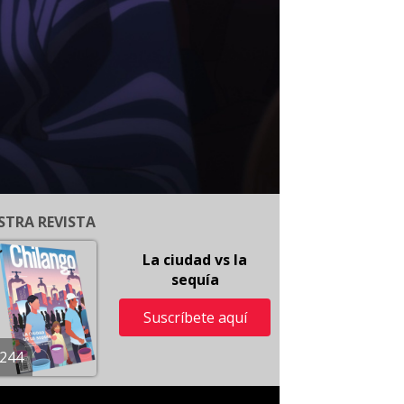
STRA REVISTA
La ciudad vs la
sequía
Suscríbete aquí
244