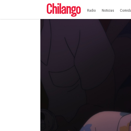
Radio
Noticias
Comid