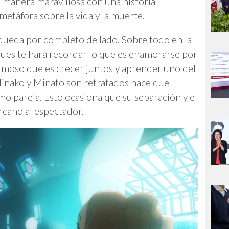
a manera maravillosa con una historia
etáfora sobre la vida y la muerte.
queda por completo de lado. Sobre todo en la
ues te hará recordar lo que es enamorarse por
rmoso que es crecer juntos y aprender uno del
Hinako y Minato son retratados hace que
o pareja. Esto ocasiona que su separación y el
rcano al espectador.