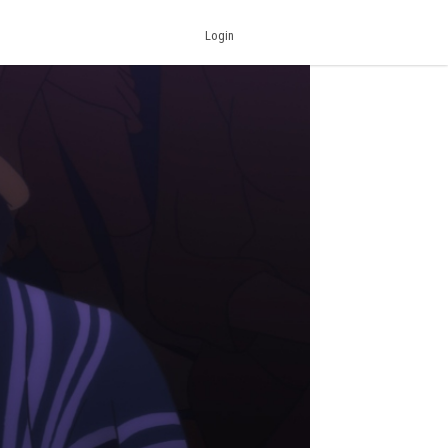
Login