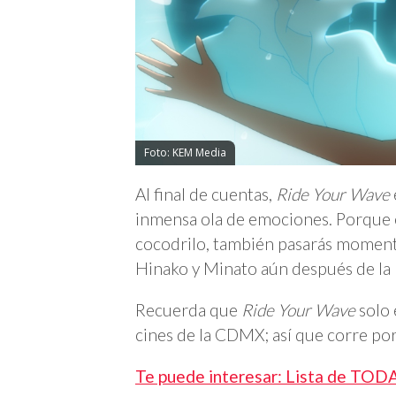
Foto: KEM Media
Al final de cuentas,
Ride Your Wave
inmensa ola de emociones. Porque es
cocodrilo, también pasarás momento
Hinako y Minato aún después de la
Recuerda que
Ride Your Wave
solo 
cines de la CDMX; así que corre por
Te puede interesar: Lista de TODAS