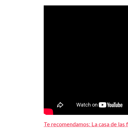
Te recomendamos: La casa de las fl