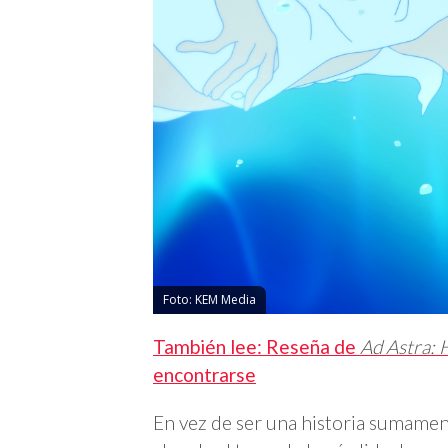
Foto: KEM Media
También lee: Reseña de
Ad Astra: H
encontrarse
En vez de ser una historia sumament