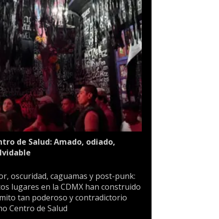
tro de Salud: Amado, odiado,
lvidable
or, oscuridad, caguamas y post-punk:
os lugares en la CDMX han construido
mito tan poderoso y contradictorio
o Centro de Salud