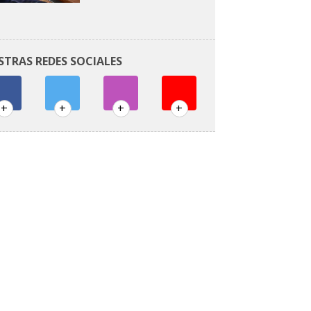
STRAS REDES SOCIALES
+
+
+
+