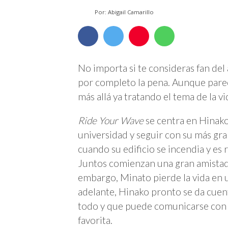
Por: Abigail Camarillo
No importa si te consideras fan del
por completo la pena. Aunque parec
más allá ya tratando el tema de la v
Ride Your Wave
se centra en Hinako,
universidad y seguir con su más gran
cuando su edificio se incendia y es
Juntos comienzan una gran amistad
embargo, Minato pierde la vida en u
adelante, Hinako pronto se da cuent
todo y que puede comunicarse con é
favorita.