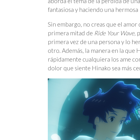
aborda el tema de la pérdida de un
fantasiosa y haciendo una hermosa m
Sin embargo, no creas que el amor 
primera mitad de
Ride Your Wave,
p
primera vez de una persona y lo he
otro. Además, la manera en la que 
rápidamente cualquiera los ame com
dolor que siente Hinako sea más ce