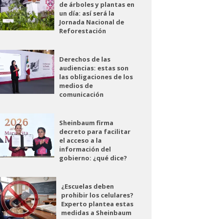
de árboles y plantas en
un día: así será la
Jornada Nacional de
Reforestación
Derechos de las
audiencias: estas son
las obligaciones de los
medios de
comunicación
Sheinbaum firma
decreto para facilitar
el acceso a la
información del
gobierno: ¿qué dice?
¿Escuelas deben
prohibir los celulares?
Experto plantea estas
medidas a Sheinbaum