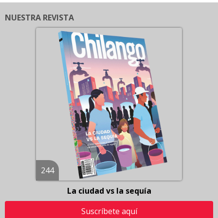
NUESTRA REVISTA
244
La ciudad vs la sequía
Suscríbete aquí