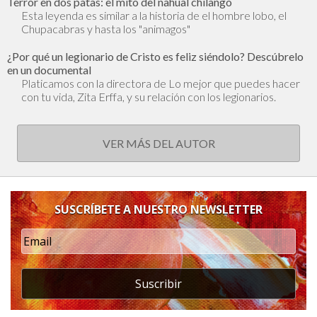
Terror en dos patas: el mito del nahual chilango
Esta leyenda es similar a la historia de el hombre lobo, el
Chupacabras y hasta los "animagos"
¿Por qué un legionario de Cristo es feliz siéndolo? Descúbrelo
en un documental
Platicamos con la directora de Lo mejor que puedes hacer
con tu vida, Zita Erffa, y su relación con los legionarios.
VER MÁS DEL AUTOR
SUSCRÍBETE A NUESTRO NEWSLETTER
Suscribir