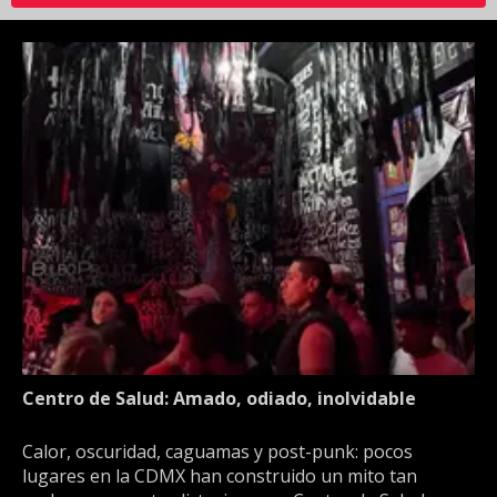
Centro de Salud: Amado, odiado, inolvidable
Calor, oscuridad, caguamas y post-punk: pocos
lugares en la CDMX han construido un mito tan