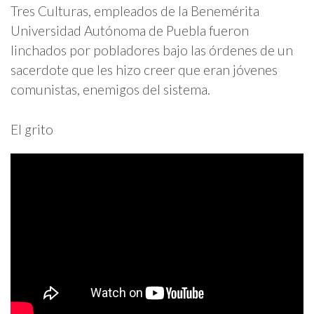
Tres Culturas, empleados de la Benemérita
Universidad Autónoma de Puebla fueron
linchados por pobladores bajo las órdenes de un
sacerdote que les hizo creer que eran jóvenes
comunistas, enemigos del sistema.
El grito