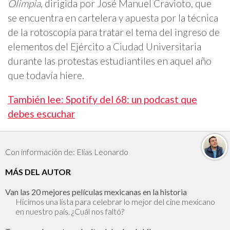
Olimpia
, dirigida por José Manuel Cravioto, que
se encuentra en cartelera y apuesta por la técnica
de la rotoscopía para tratar el tema del ingreso de
elementos del Ejército a Ciudad Universitaria
durante las protestas estudiantiles en aquel año
que todavía hiere.
También lee: Spotify del 68: un podcast que
debes escuchar
Con información de: Elías Leonardo
MÁS DEL AUTOR
Van las 20 mejores películas mexicanas en la historia
Hicimos una lista para celebrar lo mejor del cine mexicano
en nuestro país. ¿Cuál nos faltó?