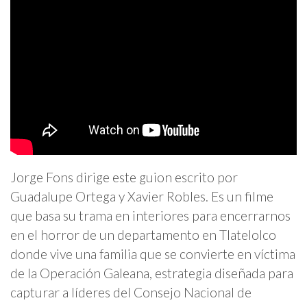
Jorge Fons dirige este guion escrito por
Guadalupe Ortega y Xavier Robles. Es un filme
que basa su trama en interiores para encerrarnos
en el horror de un departamento en Tlatelolco
donde vive una familia que se convierte en víctima
de la Operación Galeana, estrategia diseñada para
capturar a líderes del Consejo Nacional de