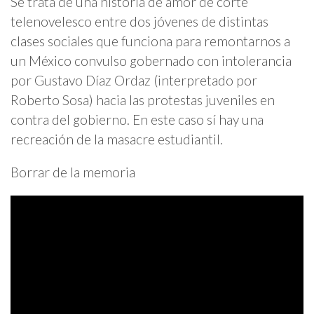
Se trata de una historia de amor de corte
telenovelesco entre dos jóvenes de distintas
clases sociales que funciona para remontarnos a
un México convulso gobernado con intolerancia
por Gustavo Díaz Ordaz (interpretado por
Roberto Sosa) hacia las protestas juveniles en
contra del gobierno. En este caso sí hay una
recreación de la masacre estudiantil.
Borrar de la memoria