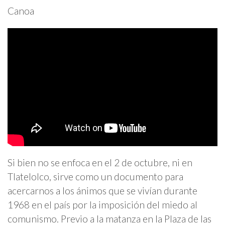
Canoa
Si bien no se enfoca en el 2 de octubre, ni en
Tlatelolco, sirve como un documento para
acercarnos a los ánimos que se vivían durante
1968 en el país por la imposición del miedo al
comunismo. Previo a la matanza en la Plaza de las