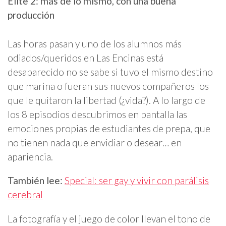
Élite 2: más de lo mismo, con una buena
producción
Las horas pasan y uno de los alumnos más
odiados/queridos en Las Encinas está
desaparecido no se sabe si tuvo el mismo destino
que marina o fueran sus nuevos compañeros los
que le quitaron la libertad (¿vida?). A lo largo de
los 8 episodios descubrimos en pantalla las
emociones propias de estudiantes de prepa, que
no tienen nada que envidiar o desear… en
apariencia.
También lee:
Special: ser gay y vivir con parálisis
cerebral
La fotografía y el juego de color llevan el tono de