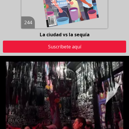
244
La ciudad vs la sequía
Suscríbete aquí