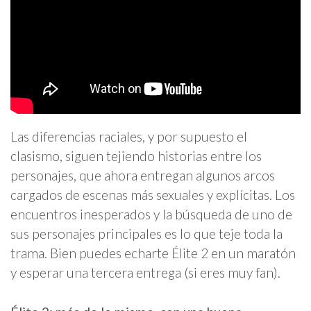
Las diferencias raciales, y por supuesto el
clasismo, siguen tejiendo historias entre los
personajes, que ahora entregan algunos arcos
cargados de escenas más sexuales y explícitas. Los
encuentros inesperados y la búsqueda de uno de
sus personajes principales es lo que teje toda la
trama. Bien puedes echarte Élite 2 en un maratón
y esperar una tercera entrega (si eres muy fan).