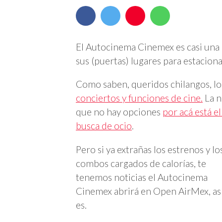
El Autocinema Cinemex es casi una r
sus (puertas) lugares para estacionar
Como saben, queridos chilangos, l
conciertos y funciones de cine.
La n
que no hay opciones
por acá está e
busca de ocio
.
Pero si ya extrañas los estrenos y lo
combos cargados de calorías, te
tenemos noticias el Autocinema
Cinemex abrirá en Open AirMex, as
es.