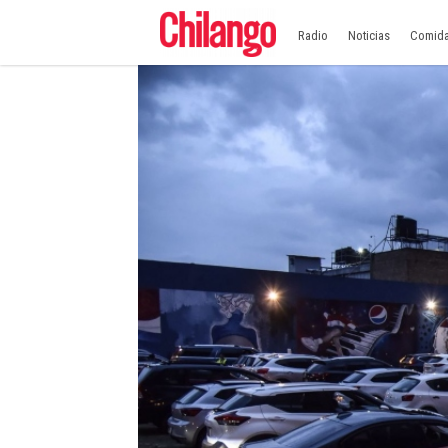
Radio
Noticias
Comid