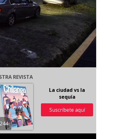
STRA REVISTA
La ciudad vs la
sequía
Suscríbete aquí
244