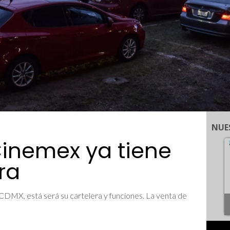
NUE
inemex ya tiene
ra
CDMX, está será su cartelera y funciones. La venta de