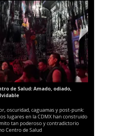
tro de Salud: Amado, odiado,
lvidable
or, oscuridad, caguamas y post-punk:
os lugares en la CDMX han construido
mito tan poderoso y contradictorio
o Centro de Salud