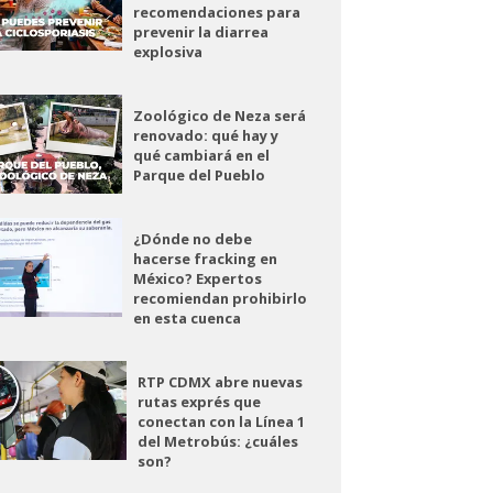
recomendaciones para
prevenir la diarrea
explosiva
Zoológico de Neza será
renovado: qué hay y
qué cambiará en el
Parque del Pueblo
¿Dónde no debe
hacerse fracking en
México? Expertos
recomiendan prohibirlo
en esta cuenca
RTP CDMX abre nuevas
rutas exprés que
conectan con la Línea 1
del Metrobús: ¿cuáles
son?