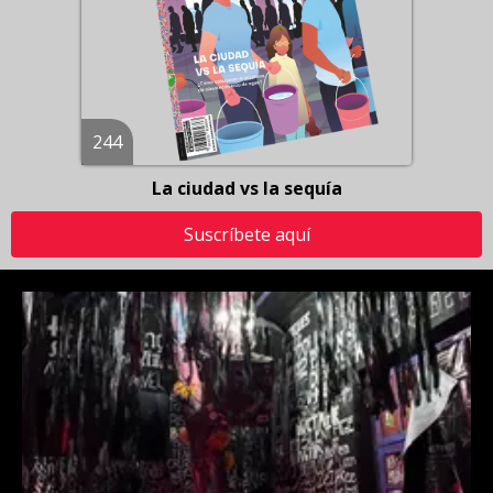
244
La ciudad vs la sequía
Suscríbete aquí