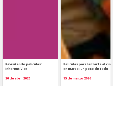
Revisitando películas:
Películas para lanzarte al cine
Inherent Vice
en marzo: un poco de todo
20 de abril 2026
15 de marzo 2026
Noticias
Comida