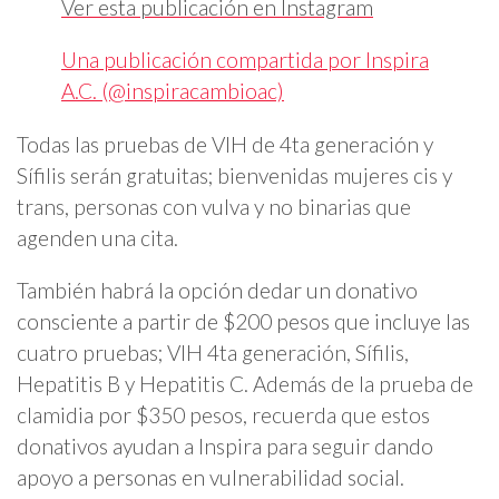
Ver esta publicación en Instagram
Una publicación compartida por Inspira
A.C. (@inspiracambioac)
Todas las pruebas de VIH de 4ta generación y
Sífilis serán gratuitas; bienvenidas mujeres cis y
trans, personas con vulva y no binarias que
agenden una cita.
También habrá la opción dedar un donativo
consciente a partir de $200 pesos que incluye las
cuatro pruebas; VIH 4ta generación, Sífilis,
Hepatitis B y Hepatitis C. Además de la prueba de
clamidia por $350 pesos, recuerda que estos
donativos ayudan a Inspira para seguir dando
apoyo a personas en vulnerabilidad social.