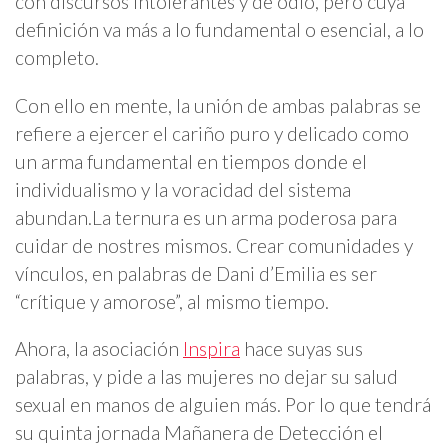
con discursos intolerantes y de odio, pero cuya
definición va más a lo fundamental o esencial, a lo
completo.
Con ello en mente, la unión de ambas palabras se
refiere a ejercer el cariño puro y delicado como
un arma fundamental en tiempos donde el
individualismo y la voracidad del sistema
abundan.La ternura es un arma poderosa para
cuidar de nostres mismos. Crear comunidades y
vínculos, en palabras de Dani d’Emilia es ser
“crítique y amorose”, al mismo tiempo.
Ahora, la asociación
Inspira
hace suyas sus
palabras, y pide a las mujeres no dejar su salud
sexual en manos de alguien más. Por lo que tendrá
su quinta jornada Mañanera de Detección el