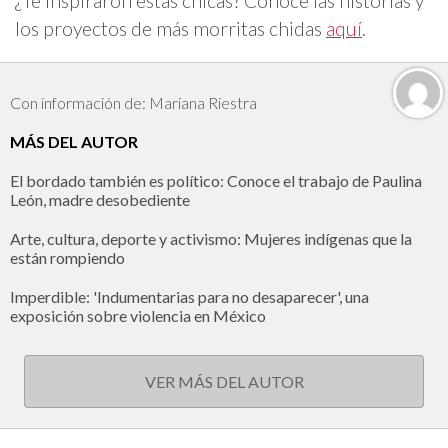
¿Te inspiraron estas chicas? Conoce las historias y
los proyectos de más morritas chidas
a
quí
.
Con información de: Mariana Riestra
MÁS DEL AUTOR
El bordado también es político: Conoce el trabajo de Paulina
León, madre desobediente
Arte, cultura, deporte y activismo: Mujeres indígenas que la
están rompiendo
Imperdible: 'Indumentarias para no desaparecer', una
exposición sobre violencia en México
VER MÁS DEL AUTOR