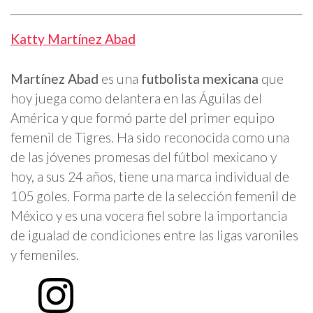
Katty Martínez Abad
Martínez Abad
es una
futbolista mexicana
que
hoy juega como delantera en las Águilas del
América y que formó parte del primer equipo
femenil de Tigres. Ha sido reconocida como una
de las jóvenes promesas del fútbol mexicano y
hoy, a sus 24 años, tiene una marca individual de
105 goles. Forma parte de la selección femenil de
México y es una vocera fiel sobre la importancia
de igualad de condiciones entre las ligas varoniles
y femeniles.