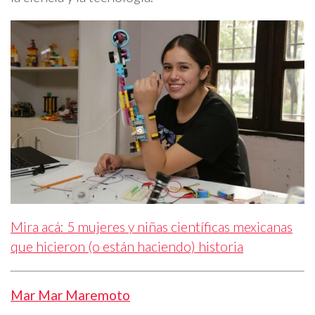
Mira acá: 5 mujeres y niñas científicas mexicanas
que hicieron (o están haciendo) historia
Mar Mar Maremoto