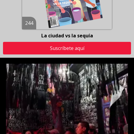
244
La ciudad vs la sequía
Suscríbete aquí