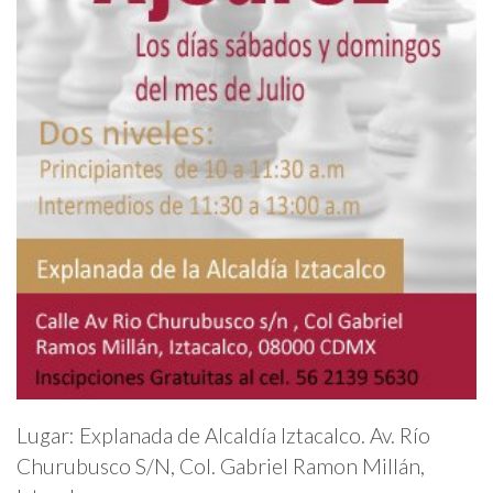
Lugar: Explanada de Alcaldía Iztacalco. Av. Río
Churubusco S/N, Col. Gabriel Ramon Millán,