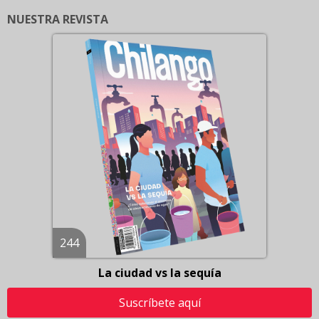
NUESTRA REVISTA
244
La ciudad vs la sequía
Suscríbete aquí