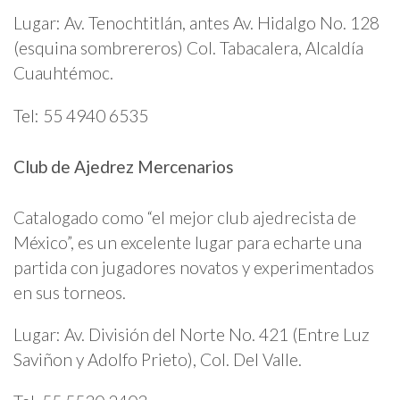
Lugar: Av. Tenochtitlán, antes Av. Hidalgo No. 128
(esquina sombrereros) Col. Tabacalera, Alcaldía
Cuauhtémoc.
Tel: 55 4940 6535
Club de Ajedrez Mercenarios
Catalogado como “el mejor club ajedrecista de
México”, es un excelente lugar para echarte una
partida con jugadores novatos y experimentados
en sus torneos.
Lugar: Av. División del Norte No. 421 (Entre Luz
Saviñon y Adolfo Prieto), Col. Del Valle.