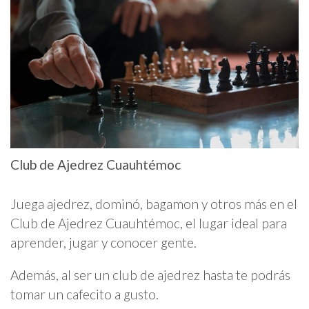
Club de Ajedrez Cuauhtémoc
Juega ajedrez, dominó, bagamon y otros más en el
Club de Ajedrez Cuauhtémoc, el lugar ideal para
aprender, jugar y conocer gente.
Además, al ser un club de ajedrez hasta te podrás
tomar un cafecito a gusto.