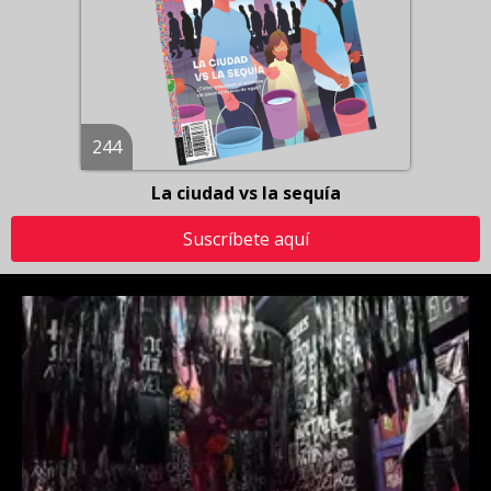
244
La ciudad vs la sequía
Suscríbete aquí