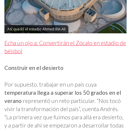
Así quedó el estadio Ahmed Bin Ali
Echa un ojo a: Convertirán el Zócalo en estadio de
béisbol
Construir en el desierto
Por supuesto, trabajar en un país cuya
temperatura llega a superar los 50 grados en el
verano
representó un reto particular. “Nos tocó
vivir la transformación del país”, cuenta Andrés.
“La primera vez que fuimos para allá era desierto,
y a partir de ahí se empezaron a desarrollar todas