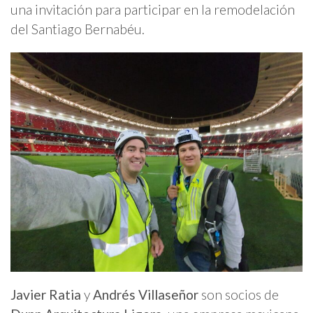
una invitación para participar en la remodelación
del Santiago Bernabéu.
Javier Ratia
y
Andrés Villaseñor
son socios de