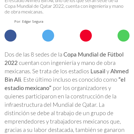
El estadio Ahmed Bin Ali, uno de los que serán sede de la
Copa Mundial de Qatar 2022, cuenta con ingeniería y mano
de obra mexicanas.
Por: Edgar Segura
Dos de las 8 sedes de la
Copa Mundial de Fútbol
2022
cuentan con ingeniería y mano de obra
mexicanas. Se trata de los estadios
Lusail
y
Ahmed
Bin Ali
. Este último incluso es conocido como
“el
estadio mexicano”
por los organizadores y
quienes participaron en la construcción de la
infraestructura del Mundial de Qatar. La
distinción se debe al trabajo de un grupo de
emprendedores y trabajadores mexicanos que,
gracias a su labor destacada, también se ganaron