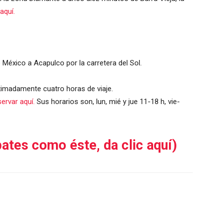
aquí.
México a Acapulco por la carretera del Sol.
oximadamente cuatro horas de viaje.
servar aquí.
Sus horarios son, lun, mié y jue 11-18 h, vie-
ates como éste, da clic aquí)