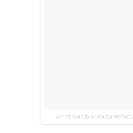
A POST SHARED BY XTASEA (@XTASE