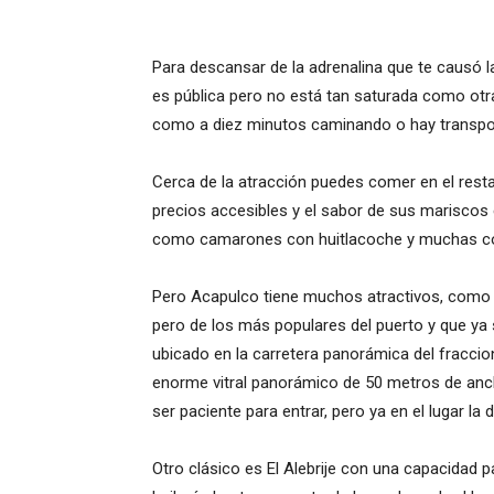
Para descansar de la adrenalina que te causó la 
es pública pero no está tan saturada como otr
como a diez minutos caminando o hay transport
Cerca de la atracción puedes comer en el resta
precios accesibles y el sabor de sus mariscos
como camarones con huitlacoche y muchas c
Pero Acapulco tiene muchos atractivos, como l
pero de los más populares del puerto y que ya 
ubicado en la carretera panorámica del fraccio
enorme vitral panorámico de 50 metros de anc
ser paciente para entrar, pero ya en el lugar la 
Otro clásico es El Alebrije con una capacidad 