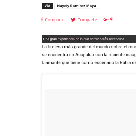
VÍA
Nayely Ramírez Maya
Comparte
Comparte
Una gran experiencia en la que derrocharás adrenalina.
La tirolesa más grande del mundo sobre el mar
se encuentra en Acapulco con la reciente inau
Diamante que tiene como escenario la Bahía d