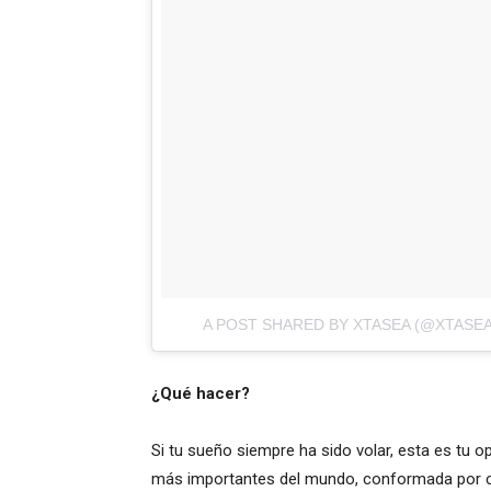
A POST SHARED BY XTASEA (@XTASE
¿Qué hacer?
Si tu sueño siempre ha sido volar, esta es tu 
más importantes del mundo, conformada por cuat