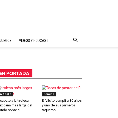
JUEGOS
VIDEOS Y PODCAST
EN PORTADA
scápate
Comida
cápate a la tirolesa
El Vilsito cumplirá 30 años
xicana más larga del
y uno de sus primeros
ndo sobre el...
taqueros...