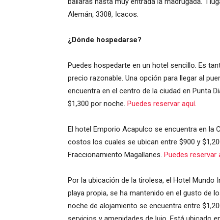
bailarás hasta muy entrada la madrugada. l lug
Alemán, 3308, Icacos.
¿Dónde hospedarse?
Puedes hospedarte en un hotel sencillo. Es tan
precio razonable. Una opción para llegar al pue
encuentra en el centro de la ciudad en Punta D
$1,300 por noche.
Puedes reservar aquí.
El hotel Emporio Acapulco se encuentra en la C
costos los cuales se ubican entre $900 y $1,2
Fraccionamiento Magallanes.
Puedes reservar 
Por la ubicación de la tirolesa, el Hotel Mundo
playa propia, se ha mantenido en el gusto de l
noche de alojamiento se encuentra entre $1,20
servicios y amenidades de lujo. Está ubicado e