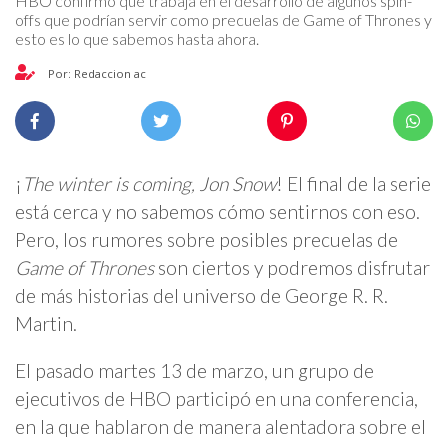
HBO confirmó que trabaja en el desarrollo de algunos spin-
offs que podrían servir como precuelas de Game of Thrones y
esto es lo que sabemos hasta ahora.
Por: Redaccion ac
¡
The winter is coming, Jon Snow
! El final de la serie
está cerca y no sabemos cómo sentirnos con eso.
Pero, los rumores sobre posibles precuelas de
Game of Thrones
son ciertos y podremos disfrutar
de más historias del universo de George R. R.
Martin.
El pasado martes 13 de marzo, un grupo de
ejecutivos de HBO participó en una conferencia,
en la que hablaron de manera alentadora sobre el