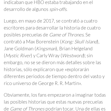
indicaban que HBO estaba trabajando en el
desarrollo de algunos
spin-offs
.
Luego, en mayo de 2017, se contrató a cuatro
escritores para desarrollar la historia de cuatro
posibles precuelas de
Game of Thrones
. Se
contrató a Max Borenstein (
Kong: Skull Island
),
Jane Goldman (
Kingsman
), Brian Helgeland
(
Mystic River
) y Carly Wray (
Westword
); sin
embargo, no se se dieron más detalles sobre las
historias, sólo explicaron que «explorarán
diferentes periodos de tiempo dentro del vasto y
rico universo de George R. R. Martin».
Obviamente, los fans empezaron a imaginar todas
las posibles historias que estas nuevas precuelas
de
Game of Thrones
podrían tocar. Una de ellas es