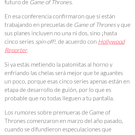
futuro de
Game of Thrones
.
En esa conferencia confirmaron que sí están
trabajando en precuelas de
Game of Thrones
y que
sus planes incluyen no una ni dos, sino ¡hasta
cinco series
spin-off!,
de acuerdo con
Hollywood
Reporter
.
Si ya estás metiendo la palomitas al horno y
enfriando las chelas será mejor que te aguantes
un poco, porque esas cinco series apenas están en
etapa de desarrollo de guión, por lo que es
probable que no todas lleguen a tu pantalla.
Los rumores sobre premueras de Game of
Thrones comenzaron en marzo del año pasado,
cuando se difundieron especulaciones que