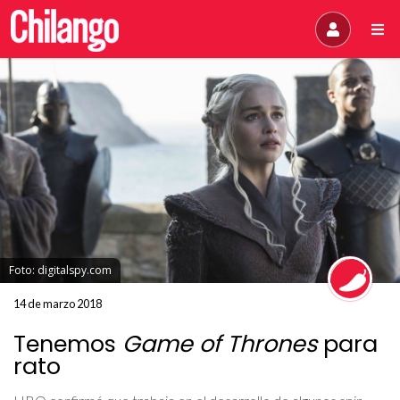
Foto: digitalspy.com
14 de marzo 2018
Tenemos
Game of Thrones
para
rato