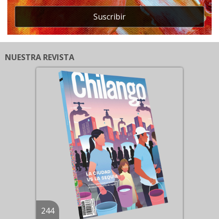
Suscribir
NUESTRA REVISTA
244