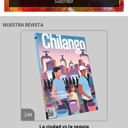
Suscribir
NUESTRA REVISTA
244
La ciudad vs la sequía