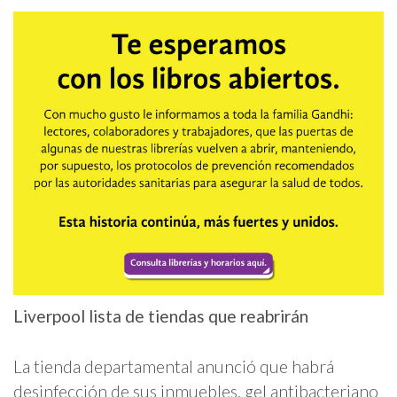
Liverpool lista de tiendas que reabrirán
La tienda departamental anunció que habrá
desinfección de sus inmuebles, gel antibacteriano