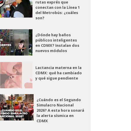
rutas exprés que
conectan con la Línea 1
del Metrobús: ¿cuáles
son?
¿Dónde hay baños
públicos inteligentes
en CDMX? Instalan dos
nuevos módulos
Lactancia materna en la
CDMX: qué ha cambiado
y qué sigue pendiente
¿Cuándo es el Segundo
Simulacro Nacional
2026? A esta hora sonará
la alerta sísmica en
CDMX