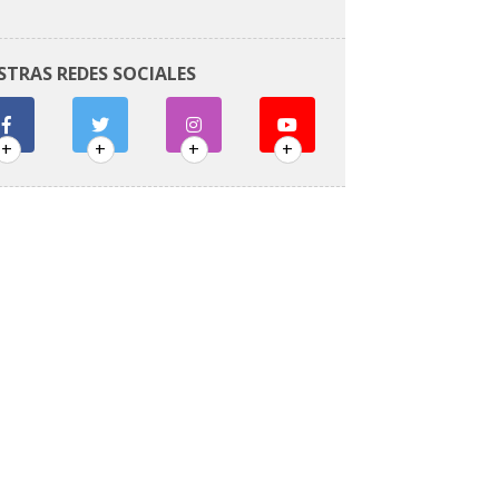
STRAS REDES SOCIALES
+
+
+
+