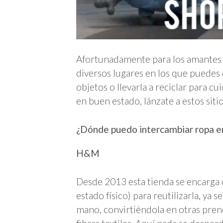
Afortunadamente para los amantes d
diversos lugares en los que puedes
objetos o llevarla a reciclar para c
en buen estado, lánzate a estos siti
¿Dónde puedo intercambiar ropa 
H&M
Desde 2013 esta tienda se encarga 
estado físico) para reutilizarla, y
mano, convirtiéndola en otras pren