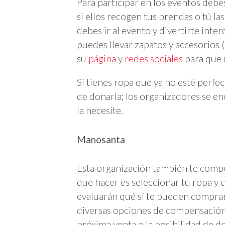
Para participar en los eventos debes
si ellos recogen tus prendas o tú 
debes ir al evento y divertirte int
puedes llevar zapatos y accesorios 
su
página
y
redes sociales
para que 
Si tienes ropa que ya no esté perfec
de donarla; los organizadores se e
la necesite.
Manosanta
Esta organización también te compe
que hacer es seleccionar tu ropa y
evaluarán qué sí te pueden comprar
diversas opciones de compensación,
próxima venta o la posibilidad de do