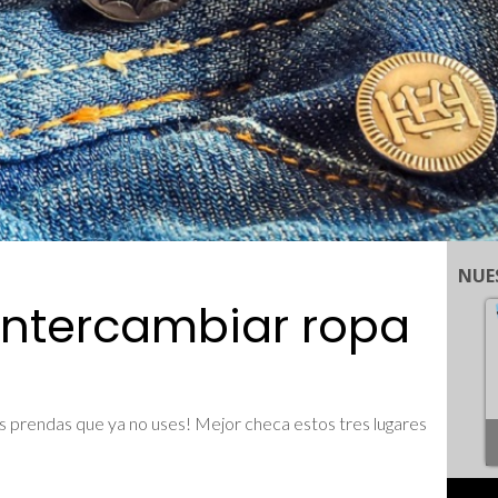
NUE
intercambiar ropa
las prendas que ya no uses! Mejor checa estos tres lugares