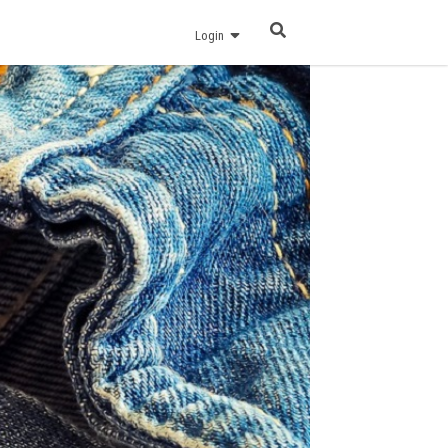
Login