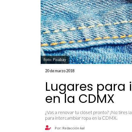
Foto: Pixabay
20 de marzo 2018
Lugares para 
en la CDMX
¿Vas a renovar tu clóset pronto? ¡No tires 
para intercambiar ropa en la CDMX.
Por: Redacción kal