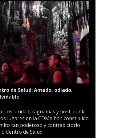
tro de Salud: Amado, odiado,
lvidable
or, oscuridad, caguamas y post-punk:
os lugares en la CDMX han construido
mito tan poderoso y contradictorio
o Centro de Salud