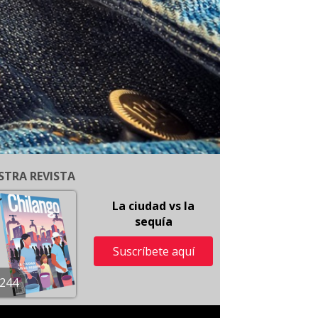
STRA REVISTA
La ciudad vs la
sequía
Suscríbete aquí
244