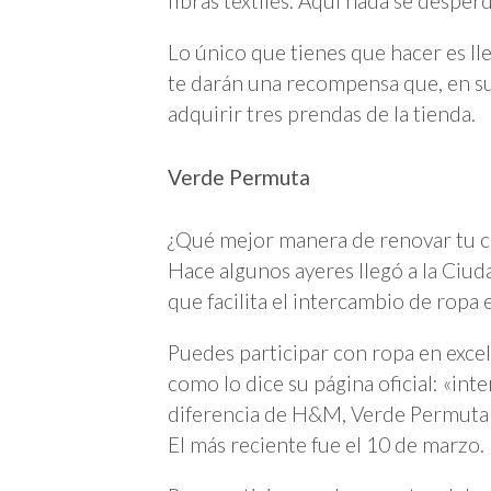
fibras textiles. Aquí nada se desperd
Lo único que tienes que hacer es lle
te darán una recompensa que, en su
adquirir tres prendas de la tienda.
Verde Permuta
¿Qué mejor manera de renovar tu c
Hace algunos ayeres llegó a la Ciud
que facilita el intercambio de ropa
Puedes participar con ropa en excele
como lo dice su página oficial: «int
diferencia de H&M, Verde Permuta r
El más reciente fue el 10 de marzo.