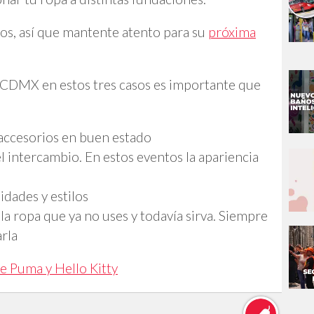
os, así que mantente atento para su
próxima
 CDMX en estos tres casos es importante que
 accesorios en buen estado
l intercambio. En estos eventos la apariencia
idades y estilos
a ropa que ya no uses y todavía sirva. Siempre
arla
de Puma y Hello Kitty