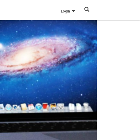
Login