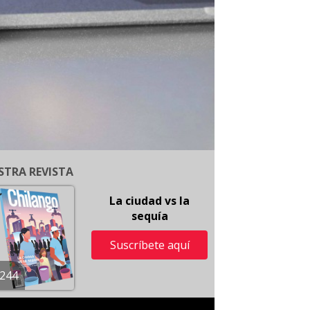
STRA REVISTA
La ciudad vs la
sequía
Suscríbete aquí
244