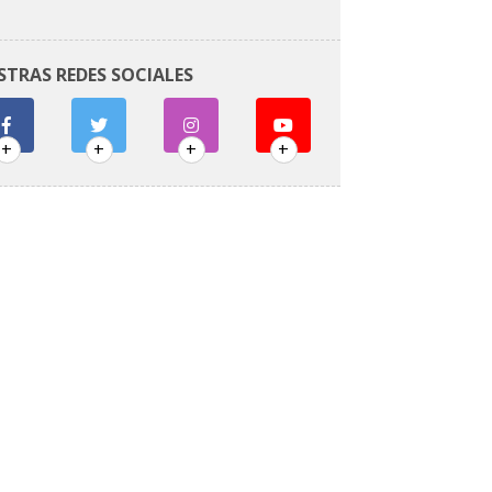
STRAS REDES SOCIALES
+
+
+
+