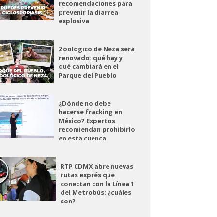
recomendaciones para
prevenir la diarrea
explosiva
Zoológico de Neza será
renovado: qué hay y
qué cambiará en el
Parque del Pueblo
¿Dónde no debe
hacerse fracking en
México? Expertos
recomiendan prohibirlo
en esta cuenca
RTP CDMX abre nuevas
rutas exprés que
conectan con la Línea 1
del Metrobús: ¿cuáles
son?