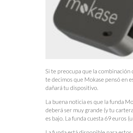
Si te preocupa que la combinación c
te decimos que Mokase pensó en es
dañará tu dispositivo.
La buena noticia es que la funda M
deberá ser muy grande (y tu cartera
es bajo. La funda cuesta 69 euros (
La funda está disponible para esto