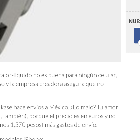
NUE
alor-líquido no es buena para ningún celular,
o y la empresa creadora asegura que no
okase hace envíos a México. ¿Lo malo? Tu amor
, también), porque el precio es en euros y no
unos 1,570 pesos) más gastos de envío.
s modelos iPhone: