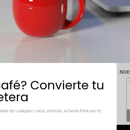
NUE
afé? Convierte tu
etera
elular de cualquier caída, además, la funda Mokase te