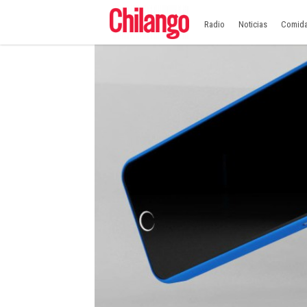
Radio
Noticias
Comid