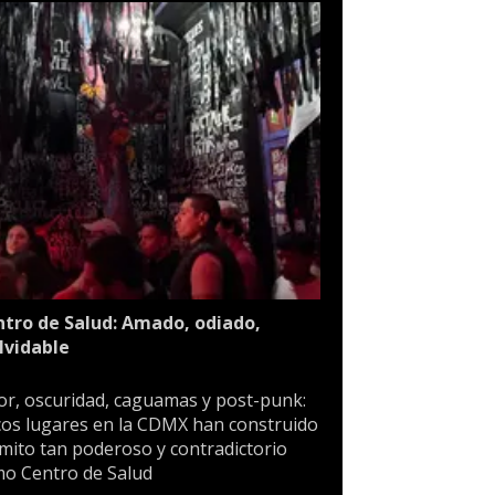
tro de Salud: Amado, odiado,
lvidable
or, oscuridad, caguamas y post-punk:
os lugares en la CDMX han construido
mito tan poderoso y contradictorio
o Centro de Salud