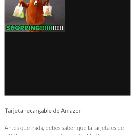
Tarjeta recargable de Amazon
Antes que nada, debes saber que la tarjeta es de