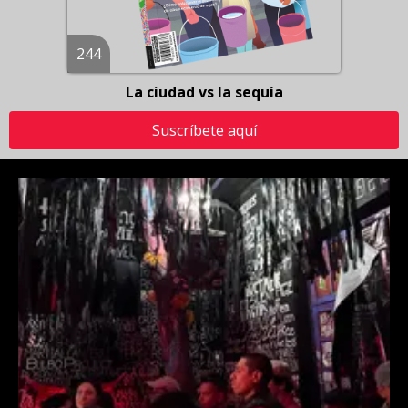
244
La ciudad vs la sequía
Suscríbete aquí