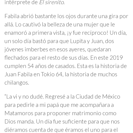
intérprete de
El sirenito
.
Fabila abrió bastante los ojos durante una gira por
allá. Lo cautivó la belleza de una mujer que le
enamoró a primera vista, ¡y fue recíproco! Un día,
un solo día bastó para que Lupita y Juan, dos
jóvenes imberbes en esos ayeres, quedaran
flechados para el resto de sus días. En este 2019
cumplen 54 años de casados. Esta es la historia de
Juan Fabila en Tokio 64, la historia de muchos
chilangos.
“La vi y no dudé. Regresé a la Ciudad de México
para pedirle a mi papá que me acompañara a
Matamoros para proponer matrimonio como
Dios manda. Un día fue suficiente para que nos
diéramos cuenta de que éramos el uno para el