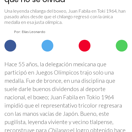
Una leyenda chilanga del boxeo, Juan Fabila en Toki 1964, han
pasado años desde que el chilango regresó con la única
medalla en esa justa olimpíca.
Por: Elías Leonardo
Hace 55 años, la delegación mexicana que
participó en Juegos Olímpicos trajo solo una
medalla. Fue de bronce, en una disciplina que
suele darle buenos dividendos al deporte
nacional, el boxeo; Juan Fabila en Tokio 1964
impidió que el representativo tricolor regresara
con las manos vacías de Japón. Bueno, este
pugilista, leyenda viviente y vecino tlalpense,
reconstruye para
Chilango
el logro obtenido hace