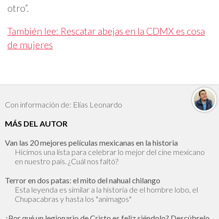
otro”.
También lee: Rescatar abejas en la CDMX es cosa
de mujeres
Con información de: Elías Leonardo
MÁS DEL AUTOR
Van las 20 mejores películas mexicanas en la historia
Hicimos una lista para celebrar lo mejor del cine mexicano
en nuestro país. ¿Cuál nos faltó?
Terror en dos patas: el mito del nahual chilango
Esta leyenda es similar a la historia de el hombre lobo, el
Chupacabras y hasta los "animagos"
¿Por qué un legionario de Cristo es feliz siéndolo? Descúbrelo