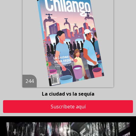
244
La ciudad vs la sequía
Suscríbete aquí