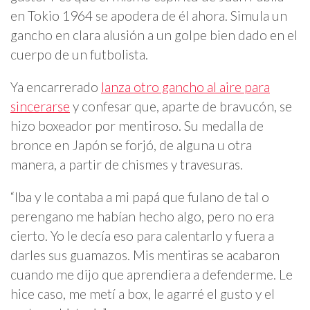
en Tokio 1964 se apodera de él ahora. Simula un
gancho en clara alusión a un golpe bien dado en el
cuerpo de un futbolista.
Ya encarrerado
lanza otro gancho al aire para
sincerarse
y confesar que, aparte de bravucón, se
hizo boxeador por mentiroso. Su medalla de
bronce en Japón se forjó, de alguna u otra
manera, a partir de chismes y travesuras.
“Iba y le contaba a mi papá que fulano de tal o
perengano me habían hecho algo, pero no era
cierto. Yo le decía eso para calentarlo y fuera a
darles sus guamazos. Mis mentiras se acabaron
cuando me dijo que aprendiera a defenderme. Le
hice caso, me metí a box, le agarré el gusto y el