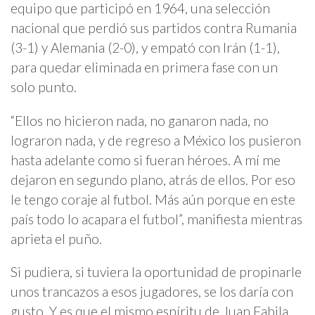
equipo que participó en 1964, una selección
nacional que perdió sus partidos contra Rumania
(3-1) y Alemania (2-0), y empató con Irán (1-1),
para quedar eliminada en primera fase con un
solo punto.
“Ellos no hicieron nada, no ganaron nada, no
lograron nada, y de regreso a México los pusieron
hasta adelante como si fueran héroes. A mí me
dejaron en segundo plano, atrás de ellos. Por eso
le tengo coraje al futbol. Más aún porque en este
país todo lo acapara el futbol”, manifiesta mientras
aprieta el puño.
Si pudiera, si tuviera la oportunidad de propinarle
unos trancazos a esos jugadores, se los daría con
gusto. Y es que el mismo espíritu de Juan Fabila