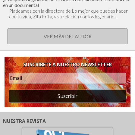
en un documental
Platicamos con la directora de Lo mejor que puedes hacer
con tu vida, Zita Erffa, y su relación con los legionarios.
VER MÁS DEL AUTOR
SUSCRÍBETE A NUESTRO NEWSLETTER
Suscribir
NUESTRA REVISTA