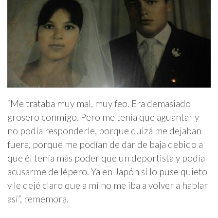
“Me trataba muy mal, muy feo. Era demasiado
grosero conmigo. Pero me tenía que aguantar y
no podía responderle, porque quizá me dejaban
fuera, porque me podían de dar de baja debido a
que él tenía más poder que un deportista y podía
acusarme de lépero. Ya en Japón sí lo puse quieto
y le dejé claro que a mí no me iba a volver a hablar
así”, rememora.