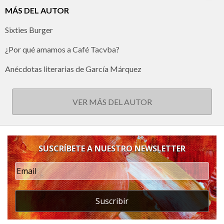
MÁS DEL AUTOR
Sixties Burger
¿Por qué amamos a Café Tacvba?
Anécdotas literarias de García Márquez
VER MÁS DEL AUTOR
SUSCRÍBETE A NUESTRO NEWSLETTER
Suscribir