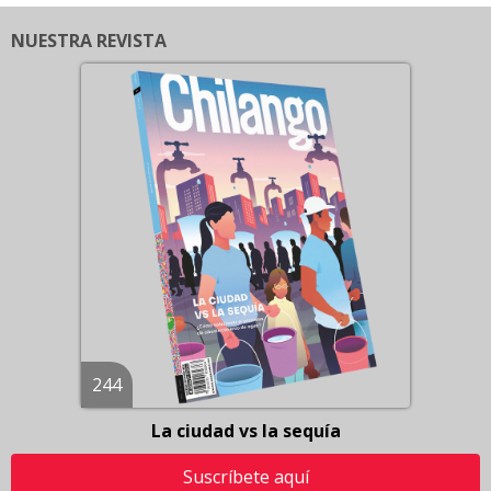
NUESTRA REVISTA
244
La ciudad vs la sequía
Suscríbete aquí