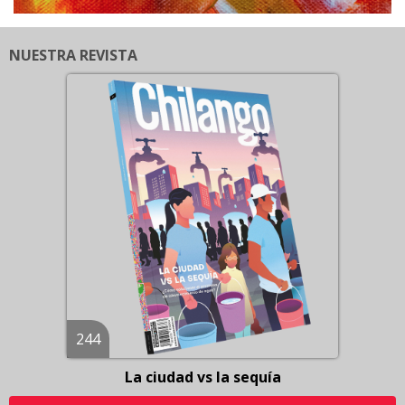
NUESTRA REVISTA
244
La ciudad vs la sequía