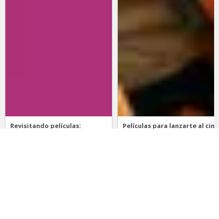
Revisitando películas:
Películas para lanzarte al cine
Inherent Vice
en marzo: un poco de todo
20 de abril 2026
15 de marzo 2026
Noticias
Comida