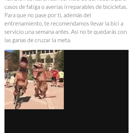
casos de fatiga o averías irreparables de bicicletas.
Para que no pase por ti, además del
entrenamiento, te recomendamos llevar la bici a
servicio una semana antes. Así no te quedarás con
las ganas de cruzar la meta.