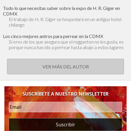
Todo lo que necesitas saber sobre la expo de H. R. Giger en
CDMX
El trabajo de H. R. Giger se hospedará en un antiguo hotel
chilango
Los cinco mejores antros para perrear en la CDMX
Si eres de los que asegura que el reggaeton no les gusta, es
porque nunca has ido a perrear hasta abajo a estos lugares
VER MÁS DEL AUTOR
SUSCRÍBETE A NUESTRO NEWSLETTER
Suscribir