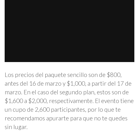
Los precios del paquete sencillo son de $800,
antes del 16 de marzo y $1,000, a partir del 17 de
marzo. En el caso del segundo plan, estos son de
$1,600 a $2,000, respectivamente. El evento tiene
un cupo de 2,600 participantes, por lo que te
recomendamos apurarte para que no te quedes
sin lugar.