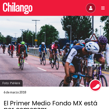
Foto: PxHere
6 de marzo 2018
El Primer Medio Fondo MX está