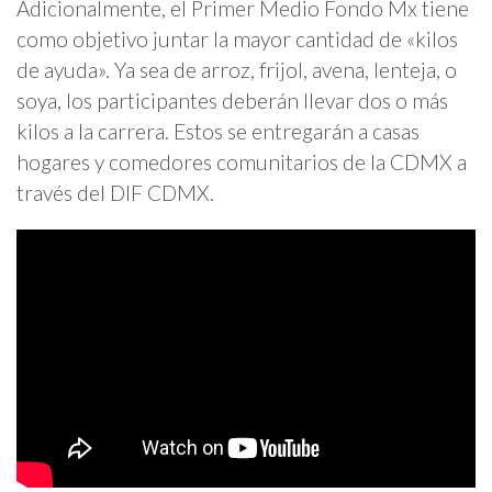
Adicionalmente, el Primer Medio Fondo Mx tiene
como objetivo juntar la mayor cantidad de «kilos
de ayuda». Ya sea de arroz, frijol, avena, lenteja, o
soya, los participantes deberán llevar dos o más
kilos a la carrera. Estos se entregarán a casas
hogares y comedores comunitarios de la CDMX a
través del DIF CDMX.