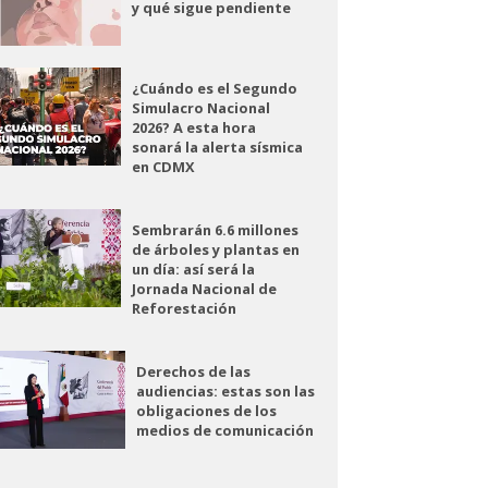
y qué sigue pendiente
¿Cuándo es el Segundo
Simulacro Nacional
2026? A esta hora
sonará la alerta sísmica
en CDMX
Sembrarán 6.6 millones
de árboles y plantas en
un día: así será la
Jornada Nacional de
Reforestación
Derechos de las
audiencias: estas son las
obligaciones de los
medios de comunicación