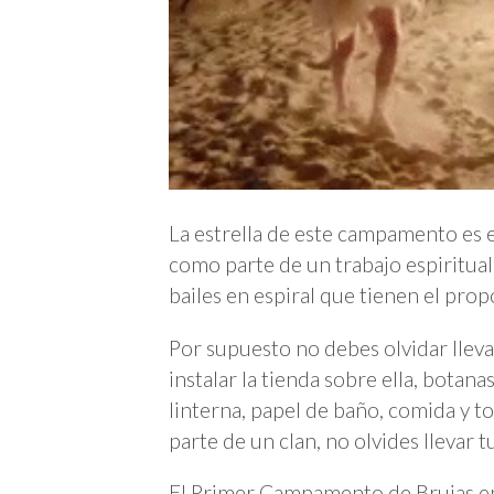
La estrella de este campamento es el
como parte de un trabajo espiritual
bailes en espiral que tienen el prop
Por supuesto no debes olvidar lleva
instalar la tienda sobre ella, botanas
linterna, papel de baño, comida y to
parte de un clan, no olvides llevar t
El Primer Campamento de Brujas en 