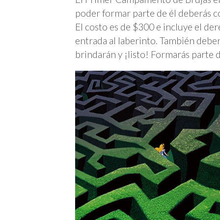
poder formar parte de él deberás c
El costo es de $300 e incluye el der
entrada al laberinto. También deber
brindarán y ¡listo! Formarás parte 