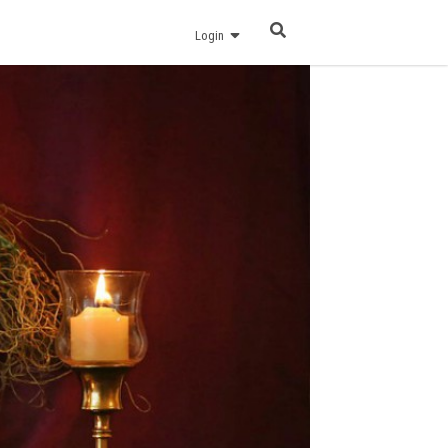
Login