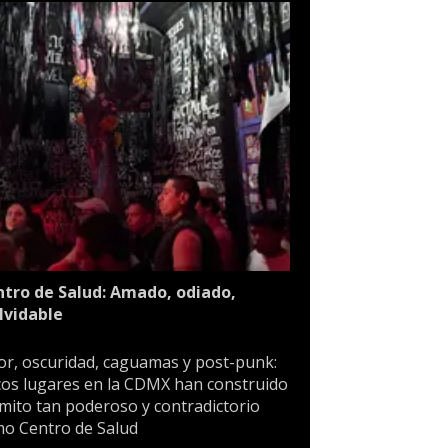
tro de Salud: Amado, odiado,
lvidable
or, oscuridad, caguamas y post-punk:
os lugares en la CDMX han construido
mito tan poderoso y contradictorio
o Centro de Salud