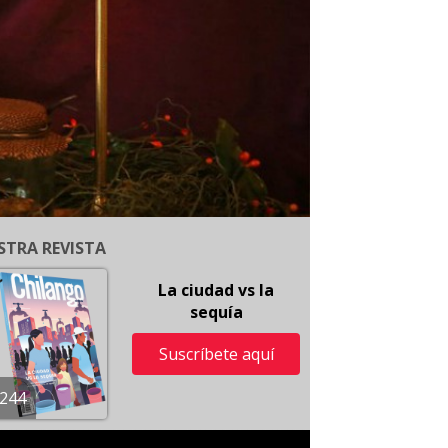
STRA REVISTA
La ciudad vs la
sequía
Suscríbete aquí
244