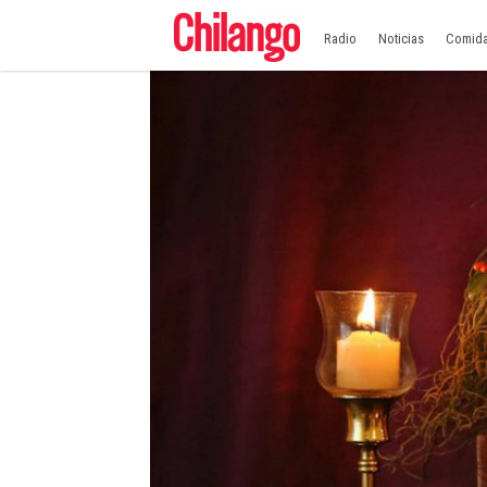
Radio
Noticias
Comid