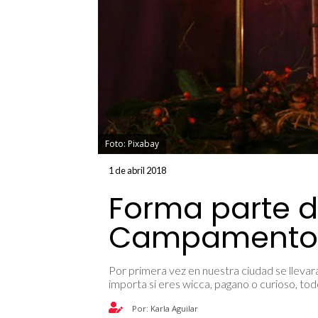
Foto: Pixabay
1 de abril 2018
Forma parte d
Campamento 
Por primera vez en nuestra ciudad se llev
importa si eres wicca, pagano o curioso, to
Por: Karla Aguilar