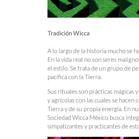
Tradición Wicca
A lo largo de la historia mucho se ha
En la vida real no son seres maligno
el estilo. Se trata de un grupo de p
pacífica con la Tierra.
Sus rituales son prácticas mágicas y
y agrícolas con las cuales se hacen 
Tierra y de su propia energía. En nu
Sociedad Wicca México busca integra
simpatizantes y practicantes de esta