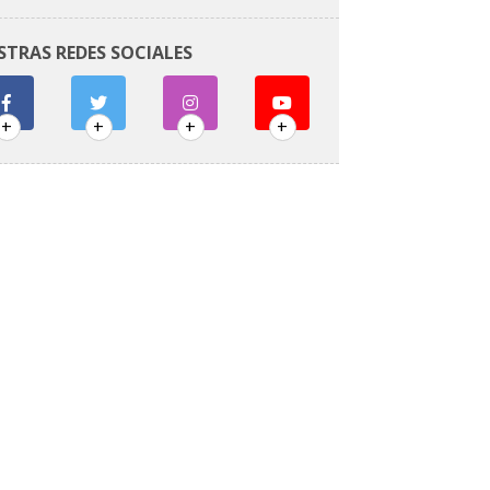
STRAS REDES SOCIALES
+
+
+
+