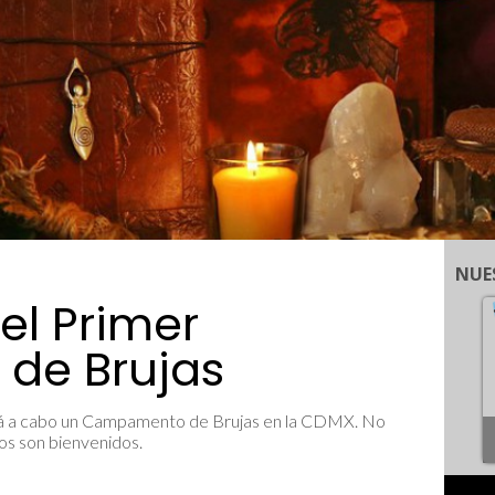
NUE
el Primer
de Brujas
ará a cabo un Campamento de Brujas en la CDMX. No
dos son bienvenidos.