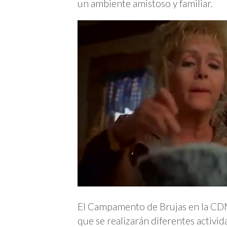
un ambiente amistoso y familiar.
El Campamento de Brujas en la CDM
que se realizarán diferentes activid