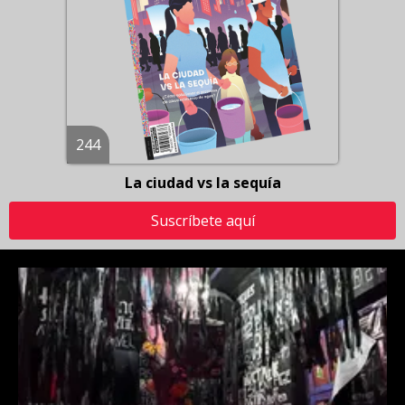
244
La ciudad vs la sequía
Suscríbete aquí