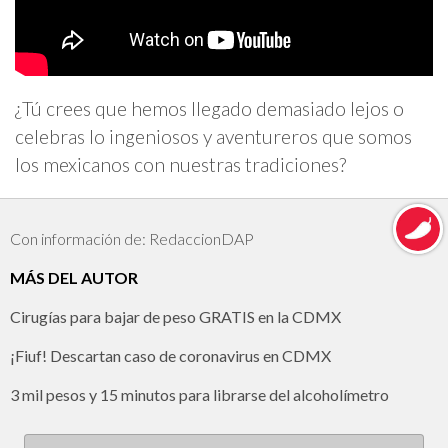
¿Tú crees que hemos llegado demasiado lejos o
celebras lo ingeniosos y aventureros que somos
los mexicanos con nuestras tradiciones?
Con información de: RedaccionDAP
MÁS DEL AUTOR
Cirugías para bajar de peso GRATIS en la CDMX
¡Fiuf! Descartan caso de coronavirus en CDMX
3 mil pesos y 15 minutos para librarse del alcoholímetro