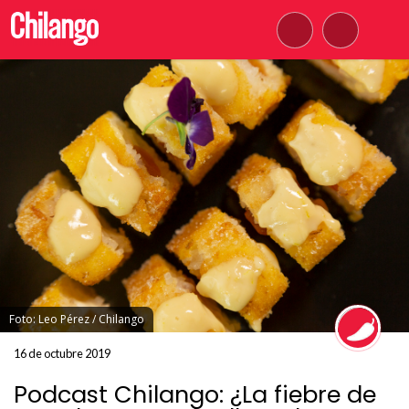
Foto: Leo Pérez / Chilango
16 de octubre 2019
Podcast Chilango: ¿La fiebre de