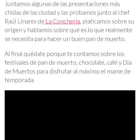
Juntamos algunas de las presentaciones más
chidas de las ciudad y las probamos junto al chef
Raúl Linares de
La Conchería
, platicamos sobre su
origen y hablamos sobre qué es lo que realmente
se necesita para hacer un buen pan de muerto.
Al final quédate porque te contamos sobre los
festivales de pan de muerto, chocolate, café y Día
de Muertos para disfrutar al máximo el mame de
temporada.