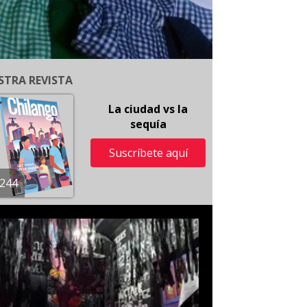
STRA REVISTA
La ciudad vs la
sequía
Suscríbete aquí
244