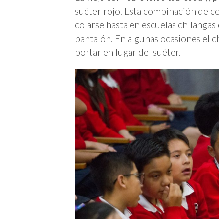
suéter rojo. Esta combinación de co
colarse hasta en escuelas chilangas 
pantalón. En algunas ocasiones el c
portar en lugar del suéter.