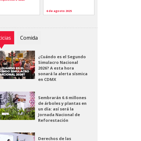
6 de agosto 2025
icias
Comida
¿Cuándo es el Segundo
Simulacro Nacional
2026? A esta hora
sonará la alerta sísmica
en CDMX
Sembrarán 6.6 millones
de árboles y plantas en
un día: así será la
Jornada Nacional de
Reforestación
Derechos de las