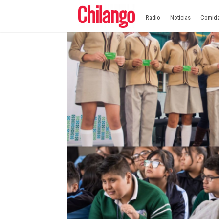
Radio
Noticias
Comid