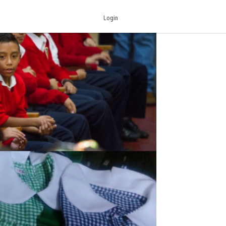
Login