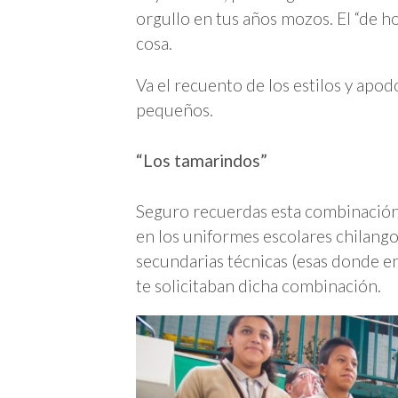
orgullo en tus años mozos. El “de ho
cosa.
Va el recuento de los estilos y apo
pequeños.
“Los tamarindos”
Seguro recuerdas esta combinación d
en los uniformes escolares chilango
secundarias técnicas (esas donde e
te solicitaban dicha combinación.