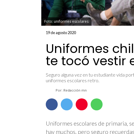
Foto: uniformes escolares
19 de agosto 2020
Uniformes chi
te tocó vestir
Seguro alguna vez en tu estudiante vida port
uniformes escolares retro.
Por: Redacción mn
Uniformes escolares de primaria, se
hay muchos, pero seguro recuerdas