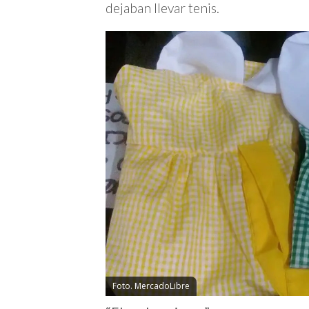
dejaban llevar tenis.
Foto. MercadoLibre