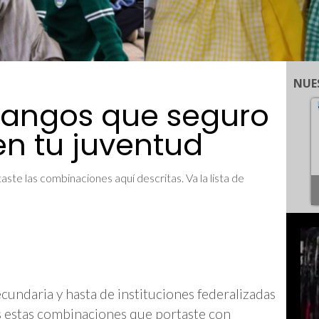
NUE
langos que seguro
 en tu juventud
aste las combinaciones aquí descritas. Va la lista de
cundaria y hasta de instituciones federalizadas
 estas combinaciones que portaste con