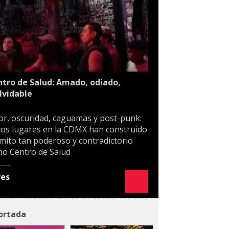
tro de Salud: Amado, odiado,
lvidable
or, oscuridad, caguamas y post-punk:
os lugares en la CDMX han construido
mito tan poderoso y contradictorio
o Centro de Salud
res
ortada