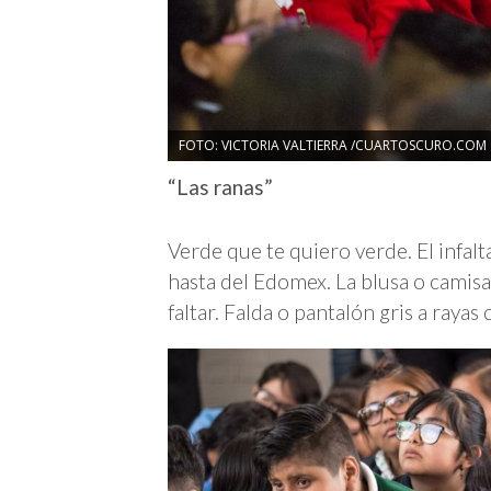
FOTO: VICTORIA VALTIERRA /CUARTOSCURO.COM
“Las ranas”
Verde que te quiero verde. El infal
hasta del Edomex. La blusa o camisa 
faltar. Falda o pantalón gris a raya