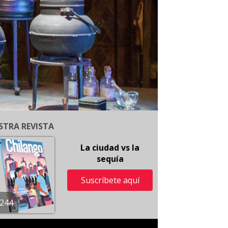
STRA REVISTA
La ciudad vs la
sequía
Suscríbete aquí
244