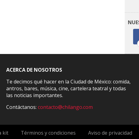
NUE
ACERCA DE NOSOTROS
Te decimos qué hacer en la Ciudad de México: comida,
antros, bares, música, cine, cartelera teatral y todas
las noticias importantes.
Contáctanos:
contacto@chilango.com
 kit
Términos y condiciones
Aviso de privacidad