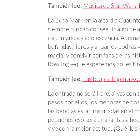
También lee:
Música de Star Wars, 
La Expo Mark en la alcaldía Cuauht
siempre buscan conseguir algo de aq
a su infancia y adolescencia. Además
bufandas, libros y anuarios podrás 
magia) y convivir con fans de las his
Rowling —que esperemos no les tire
También lee:
Las brujas llegan a X
La entrada no será libre, si vas con 
pesos por ellos, los menores de dos
las bebidas están inspiradas en el
pequeños eso será una fantasía hecha
y ve con la mejor actitud. ¡Qué ilus