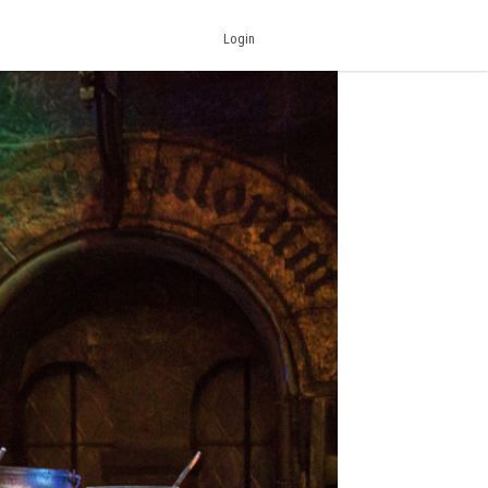
Login