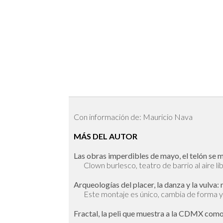
Con información de: Mauricio Nava
MÁS DEL AUTOR
Las obras imperdibles de mayo, el telón se 
Clown burlesco, teatro de barrio al aire li
Arqueologías del placer, la danza y la vulva:
Este montaje es único, cambia de forma 
Fractal, la peli que muestra a la CDMX como