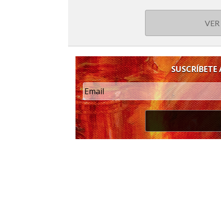
VER
SUSCRÍBETE