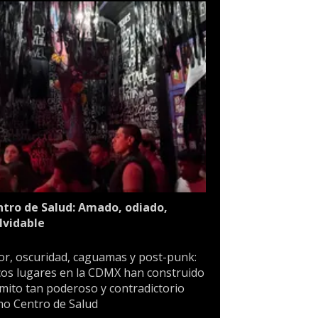
tro de Salud: Amado, odiado,
lvidable
or, oscuridad, caguamas y post-punk:
os lugares en la CDMX han construido
mito tan poderoso y contradictorio
o Centro de Salud