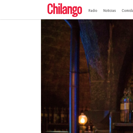
Radio
Noticias
Comid