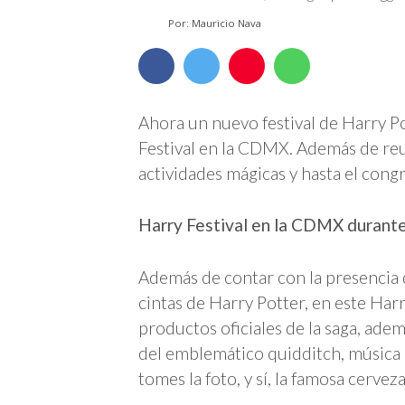
Por: Mauricio Nava
Ahora un nuevo festival de Harry Pot
Festival en la CDMX. Además de reun
actividades mágicas y hasta el cong
Harry Festival en la CDMX durant
Además de contar con la presencia d
cintas de Harry Potter, en este Ha
productos oficiales de la saga, ade
del emblemático quidditch, música d
tomes la foto, y sí, la famosa cervez