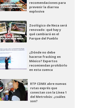
recomendaciones para
prevenir la diarrea
explosiva
Zoológico de Neza será
renovado: qué hay y
qué cambiará en el
Parque del Pueblo
¿Dónde no debe
hacerse fracking en
México? Expertos
recomiendan prohibirlo
en esta cuenca
RTP CDMX abre nuevas
rutas exprés que
conectan con la Línea 1
del Metrobús: ¿cuáles
son?