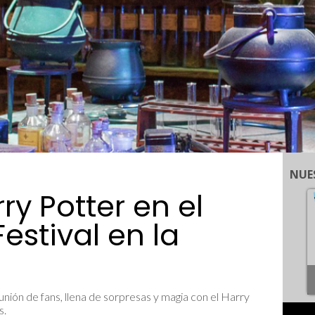
NUE
ry Potter en el
estival en la
nión de fans, llena de sorpresas y magia con el Harry
s.