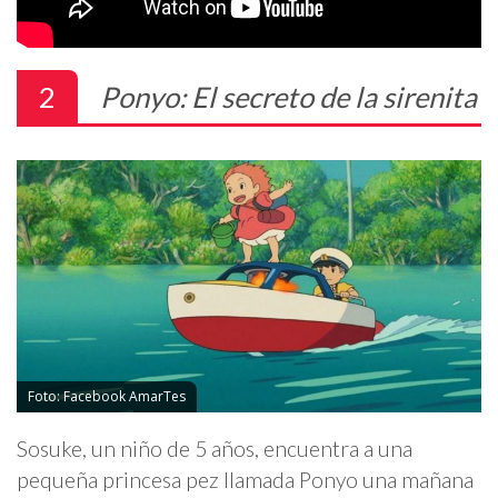
2
Ponyo: El secreto de la sirenita
Foto: Facebook AmarTes
Sosuke, un niño de 5 años, encuentra a una
pequeña princesa pez llamada Ponyo una mañana