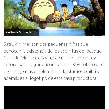
Cortesía: Studio Ghibli
Satsuki y Mei son dos pequeñas niñas que
conocen la existencia de los espíritus del bosque.
Cuando Mei se extravía, Satsuki recurre al rey
Totoro para lograr encontrarla. El Rey Totoro es el
personaje más emblemático de Studios Ghibli y
además es el logotipo de esta casa productora.