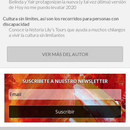
Belinda y Yair protagonizan la nueva (y tal vez última) versión
de Hoy no me puedo levatar 2020
Cultura sin límites, así son los recorridos para personas con
discapacidad
Conoce la historia Lily’s Tours que ayuda a muchos chilangos
a vivir la cultura sin limitantes
VER MÁS DEL AUTOR
SUSCRÍBETE A NUESTRO NEWSLETTER
Suscribir