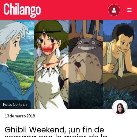
Foto: Cortesía
13 de marzo 2018
Ghibli Weekend, ¡un fin de