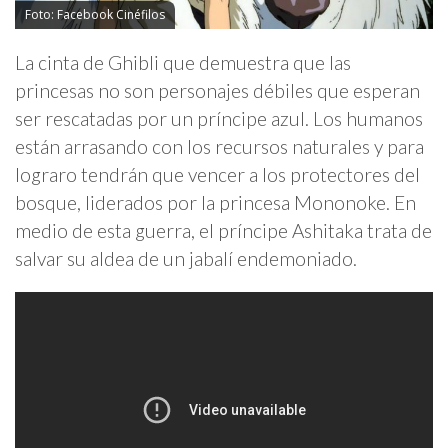
Foto: Facebook Cinéfilos
La cinta de Ghibli que demuestra que las
princesas no son personajes débiles que esperan
ser rescatadas por un príncipe azul. Los humanos
están arrasando con los recursos naturales y para
lograro tendrán que vencer a los protectores del
bosque, liderados por la princesa Mononoke. En
medio de esta guerra, el príncipe Ashitaka trata de
salvar su aldea de un jabalí endemoniado.