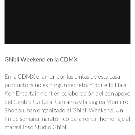
Ghibli Weekend en la CDMX
En la CDMX el amor por las cintas de esta casa
productora no es ningún secreto. Y por ello Hala
Ken Entertainment en colaboración del con apoyo
del Centro Cultural Carranza y la página Momiiro
Shoppu, han organizado el Ghibli Weekend. Un
fin de semana maratónico para rendir homenaje al
maravilloso Studio Ghibli.