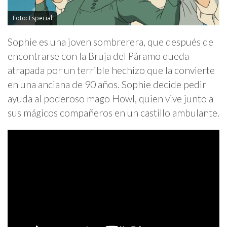
Foto: Especial
Sophie es una joven sombrerera, que después de
encontrarse con la Bruja del Páramo queda
atrapada por un terrible hechizo que la convierte
en una anciana de 90 años. Sophie decide pedir
ayuda al poderoso mago Howl, quien vive junto a
sus mágicos compañeros en un castillo ambulante.