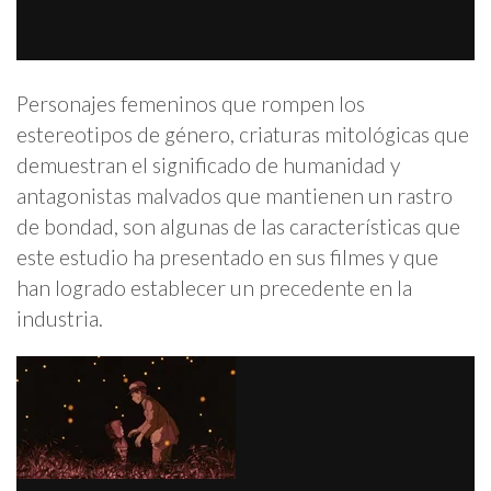
Personajes femeninos que rompen los
estereotipos de género, criaturas mitológicas que
demuestran el significado de humanidad y
antagonistas malvados que mantienen un rastro
de bondad, son algunas de las características que
este estudio ha presentado en sus filmes y que
han logrado establecer un precedente en la
industria.