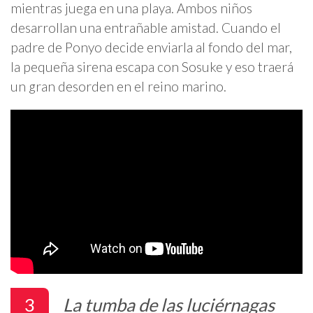
mientras juega en una playa. Ambos niños
desarrollan una entrañable amistad. Cuando el
padre de Ponyo decide enviarla al fondo del mar,
la pequeña sirena escapa con Sosuke y eso traerá
un gran desorden en el reino marino.
3
La tumba de las luciérnagas