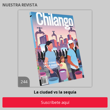
NUESTRA REVISTA
244
La ciudad vs la sequía
Suscríbete aquí