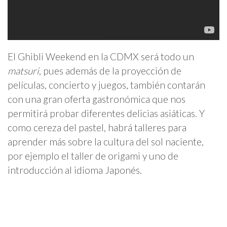
El Ghibli Weekend en la CDMX será todo un
matsuri
, pues además de la proyección de
películas, concierto y juegos, también contarán
con una gran oferta gastronómica que nos
permitirá probar diferentes delicias asiáticas. Y
como cereza del pastel, habrá talleres para
aprender más sobre la cultura del sol naciente,
por ejemplo el taller de origami y uno de
introducción al idioma Japonés.