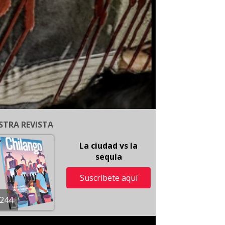
STRA REVISTA
La ciudad vs la
sequía
Suscríbete aquí
244