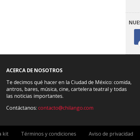
NUE
ACERCA DE NOSOTROS
Te decimos qué hacer en la Ciudad de México: comida,
antros, bares, música, cine, cartelera teatral y todas
las noticias importantes.
Contáctanos:
contacto@chilango.com
 kit
Términos y condiciones
Aviso de privacidad