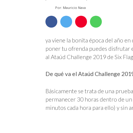
Por: Mauricio Nava
ya viene la bonita época del año 
poner tu ofrenda puedes disfrutar el
al Ataúd Challenge 2019 de Six Fla
De qué va el Ataúd Challenge 2019
Básicamente se trata de una prueba
permanecer 30 horas dentro de un ata
minutos cada hora para ello) y sin a