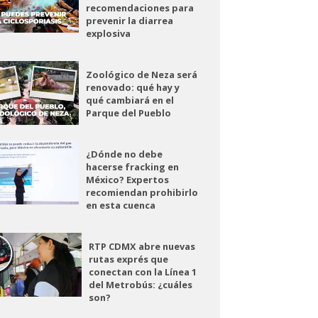
recomendaciones para
prevenir la diarrea
explosiva
Zoológico de Neza será
renovado: qué hay y
qué cambiará en el
Parque del Pueblo
¿Dónde no debe
hacerse fracking en
México? Expertos
recomiendan prohibirlo
en esta cuenca
RTP CDMX abre nuevas
rutas exprés que
conectan con la Línea 1
del Metrobús: ¿cuáles
son?