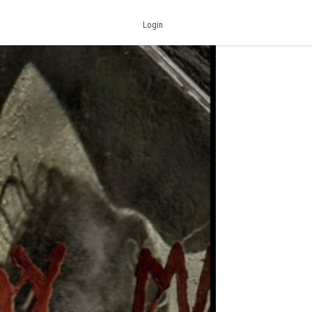
Login