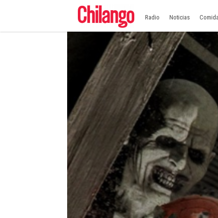
Radio
Noticias
Comid