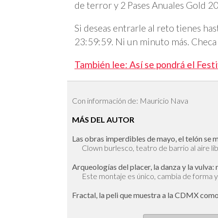
de terror y 2 Pases Anuales Gold 20
Si deseas entrarle al reto tienes ha
23:59:59. Ni un minuto más. Checa lo
También lee: Así se pondrá el Festi
Con información de: Mauricio Nava
MÁS DEL AUTOR
Las obras imperdibles de mayo, el telón se 
Clown burlesco, teatro de barrio al aire li
Arqueologías del placer, la danza y la vulva:
Este montaje es único, cambia de forma 
Fractal, la peli que muestra a la CDMX como