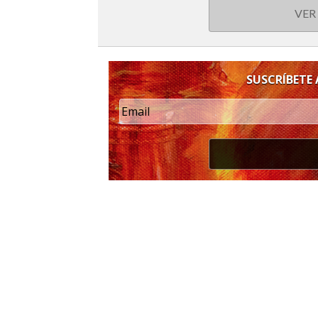
VER
SUSCRÍBETE