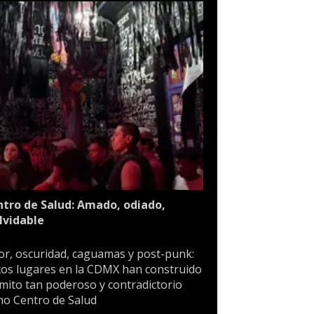
tro de Salud: Amado, odiado,
lvidable
or, oscuridad, caguamas y post-punk:
os lugares en la CDMX han construido
mito tan poderoso y contradictorio
o Centro de Salud