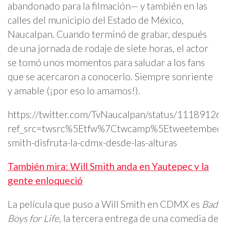
abandonado para la filmación— y también en las
calles del municipio del Estado de México,
Naucalpan. Cuando terminó de grabar, después
de una jornada de rodaje de siete horas, el actor
se tomó unos momentos para saludar a los fans
que se acercaron a conocerlo. Siempre sonriente
y amable (¡por eso lo amamos!).
https://twitter.com/TvNaucalpan/status/1118912
ref_src=twsrc%5Etfw%7Ctwcamp%5Etweetembed%
smith-disfruta-la-cdmx-desde-las-alturas
También mira: Will Smith anda en Yautepec y la
gente enloqueció
La película que puso a Will Smith en CDMX es
Bad
Boys for Life
, la tercera entrega de una comedia de