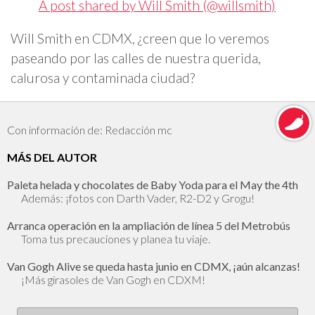
A post shared by Will Smith (@willsmith)
Will Smith en CDMX, ¿creen que lo veremos
paseando por las calles de nuestra querida,
calurosa y contaminada ciudad?
Con información de: Redacción mc
MÁS DEL AUTOR
Paleta helada y chocolates de Baby Yoda para el May the 4th
Además: ¡fotos con Darth Vader, R2-D2 y Grogu!
Arranca operación en la ampliación de línea 5 del Metrobús
Toma tus precauciones y planea tu viaje.
Van Gogh Alive se queda hasta junio en CDMX, ¡aún alcanzas!
¡Más girasoles de Van Gogh en CDXM!