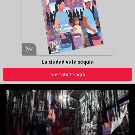
244
La ciudad vs la sequía
Suscríbete aquí