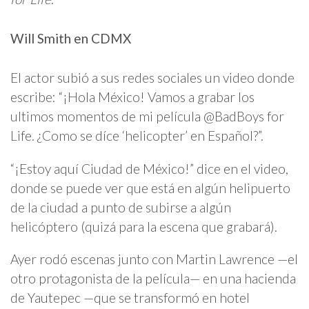
Will Smith en CDMX
El actor subió a sus redes sociales un video donde
escribe: “¡Hola México! Vamos a grabar Ios
ultimos momentos de mi película @BadBoys for
Life. ¿Como se díce ‘helicopter’ en Español?”.
“¡Estoy aquí Ciudad de México!” dice en el video,
donde se puede ver que está en algún helipuerto
de la ciudad a punto de subirse a algún
helicóptero (quizá para la escena que grabará).
Ayer rodó escenas junto con Martin Lawrence —el
otro protagonista de la película— en una hacienda
de Yautepec —que se transformó en hotel