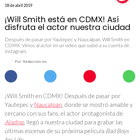
18 de abril 2019
¡Will Smith está en CDMX! Así
disfruta el actor nuestra ciudad
Después de pasar por Yautepec y Naucalpan, Will Smith en
CDMX. Vimos al actor en un video que subió a su cuenta de
Instagram.
Por: Redacción mc
¡Will Smith en CDMX! Después de pasar por
Yautepec y
Naucalpan
, donde se mostró amable y
cercano con sus fans, el actor protagonista de
Aladino
, llegó a nuestra ciudad para grabar las
últimas escenas de su próxima película
Bad Boys
for Life
.