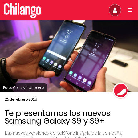
Foto: Cortesía Unocero
25 de febrero 2018
Te presentamos los nuevos
Samsung Galaxy S9 y S9+
Las nuevas versiones del teléfono insignia de la compañía