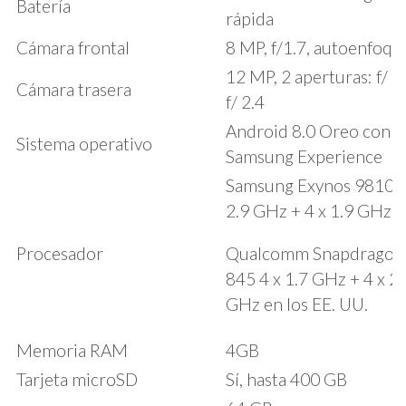
Batería
rápida
Cámara frontal
8 MP, f/1.7, autoenfoqu
12 MP, 2 aperturas: f/ 1.
Cámara trasera
f/ 2.4
Android 8.0 Oreo con
Sistema operativo
Samsung Experience
Samsung Exynos 9810, 
2.9 GHz + 4 x 1.9 GHz
Procesador
Qualcomm Snapdragon
845 4 x 1.7 GHz + 4 x 2.
GHz en los EE. UU.
Memoria RAM
4GB
Tarjeta microSD
Sí, hasta 400 GB