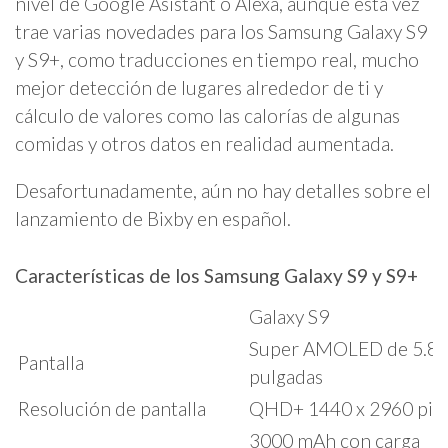
nivel de Google Asistant o Alexa, aunque esta vez
trae varias novedades para los Samsung Galaxy S9
y S9+, como traducciones en tiempo real, mucho
mejor detección de lugares alrededor de ti y
cálculo de valores como las calorías de algunas
comidas y otros datos en realidad aumentada.
Desafortunadamente, aún no hay detalles sobre el
lanzamiento de Bixby en español.
Características de los Samsung Galaxy S9 y S9+
Galaxy S9
Super AMOLED de 5.8
Pantalla
pulgadas
Resolución de pantalla
QHD+ 1440 x 2960 pixe
3000 mAh con carga