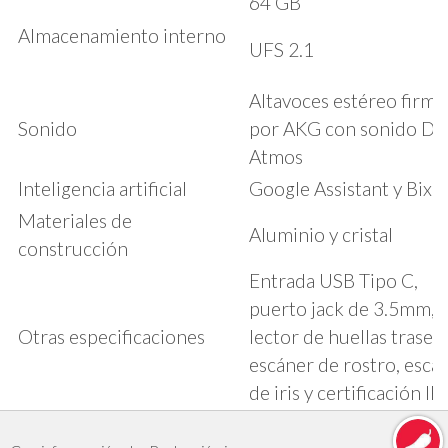
64 GB
Almacenamiento interno
UFS 2.1
Altavoces estéreo firm
Sonido
por AKG con sonido Do
Atmos
Inteligencia artificial
Google Assistant y Bixb
Materiales de
Aluminio y cristal
construcción
Entrada USB Tipo C,
puerto jack de 3.5mm,
Otras especificaciones
lector de huellas traser
escáner de rostro, escá
de iris y certificación IP