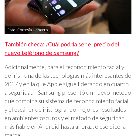
Foto: Cortesía Unocero
También checa: ¿Cuál podría ser el precio del
nuevo teléfono de Samsung?
Adicionalmente, para el reconocimiento facial y
de iris –una de las tecnologías más interesantes de
2017 y en la que Apple sigue liderando en cuanto
a seguridad– Samsung presentó un nuevo método
que combina su sistema de reconocimiento facial
y el escáner de iris, logrando mejores resultados
en ambientes oscuros y el método de seguridad
más fiable en Android hasta ahora… o eso dice la
marca.