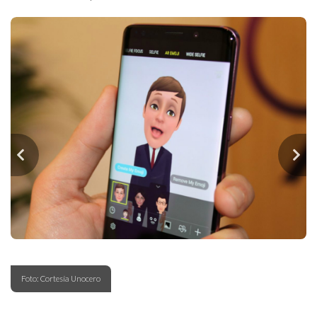
Foto: Cortesía Unocero