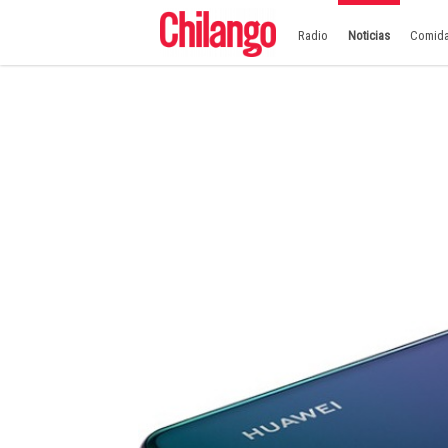
Radio
Noticias
Comid