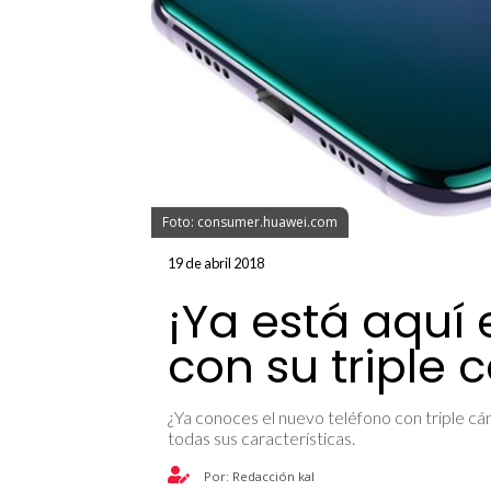
Foto: consumer.huawei.com
19 de abril 2018
¡Ya está aquí 
con su triple
¿Ya conoces el nuevo teléfono con triple c
todas sus características.
Por: Redacción kal