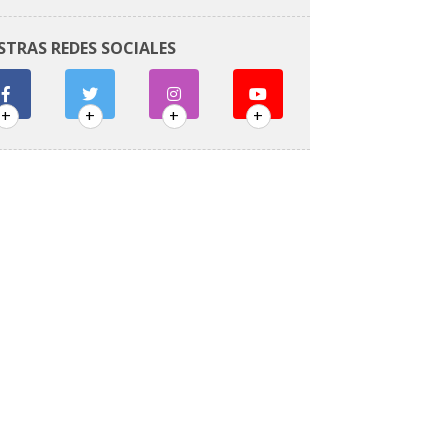
STRAS REDES SOCIALES
+
+
+
+