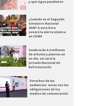
y qué sigue pendiente
¿Cuándo es el Segundo
Simulacro Nacional
2026? A esta hora
sonará la alerta sísmica
en CDMX
Sembrarán 6.6 millones
de árboles y plantas en
un día: así será la
Jornada Nacional de
Reforestación
Derechos de las
audiencias: estas son las
obligaciones de los
medios de comunicación