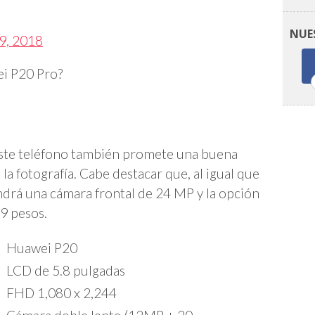
NUE
19, 2018
ei P20 Pro?
 este teléfono también promete una buena
la fotografía. Cabe destacar que, al igual que
ndrá una cámara frontal de 24 MP y la opción
9 pesos.
Huawei P20
LCD de 5.8 pulgadas
FHD 1,080 x 2,244