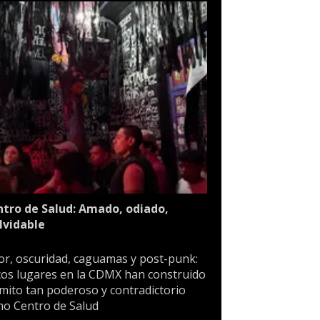
tro de Salud: Amado, odiado,
lvidable
or, oscuridad, caguamas y post-punk:
os lugares en la CDMX han construido
mito tan poderoso y contradictorio
o Centro de Salud