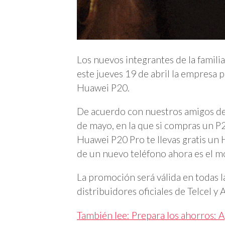
Los nuevos integrantes de la famil
este jueves 19 de abril la empresa 
Huawei P20.
De acuerdo con nuestros amigos d
de mayo, en la que si compras un P20
Huawei P20 Pro te llevas gratis un 
de un nuevo teléfono ahora es el 
La promoción será válida en todas l
distribuidores oficiales de Telcel y 
También lee: Prepara los ahorros: 