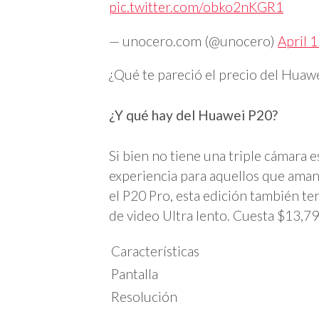
pic.twitter.com/obko2nKGR1
— unocero.com (@unocero)
April 
¿Qué te pareció el precio del Huaw
¿Y qué hay del Huawei P20?
Si bien no tiene una triple cámara
experiencia para aquellos que aman 
el P20 Pro, esta edición también te
de video Ultra lento. Cuesta $13,79
Características
Pantalla
Resolución