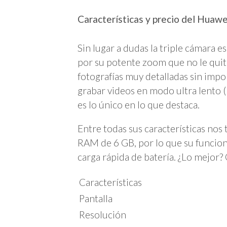
Características y precio del Huaw
Sin lugar a dudas la triple cámara e
por su potente zoom que no le quita
fotografías muy detalladas sin impor
grabar videos en modo ultra lento 
es lo único en lo que destaca.
Entre todas sus características n
RAM de 6 GB, por lo que su funcion
carga rápida de batería. ¿Lo mejor?
Características
Pantalla
Resolución