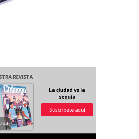
STRA REVISTA
La ciudad vs la
sequía
Suscríbete aquí
244