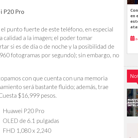
Con
ei P20 Pro
en 
est
ata
s el punto fuerte de este teléfono, en especial
 calidad a la imagen; el poder tomar
2 
tar si es de día o de noche y la posibilidad de
(960 fotogramas por segundo); sin embargo, no
Not
os topamos con que cuenta con una memoria
amiento será bastante fluido; además, trae
 Cuesta $16,999 pesos.
Huawei P20 Pro
OLED de 6.1 pulgadas
FHD 1,080 x 2,240