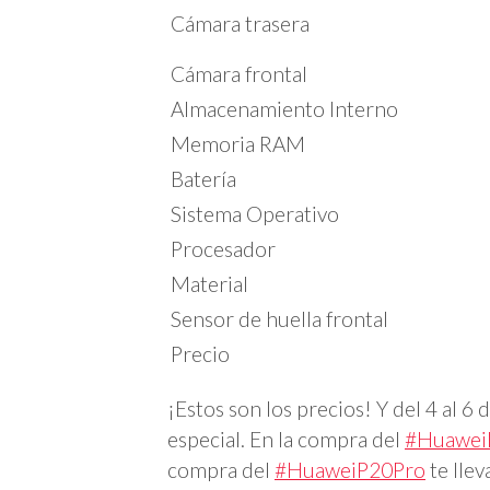
Cámara trasera
Cámara frontal
Almacenamiento Interno
Memoria RAM
Batería
Sistema Operativo
Procesador
Material
Sensor de huella frontal
Precio
¡Estos son los precios! Y del 4 al 6
especial. En la compra del
#Huawei
compra del
#HuaweiP20Pro
te llev