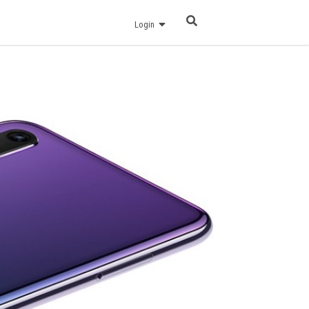
Login