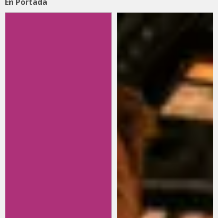
En Portada