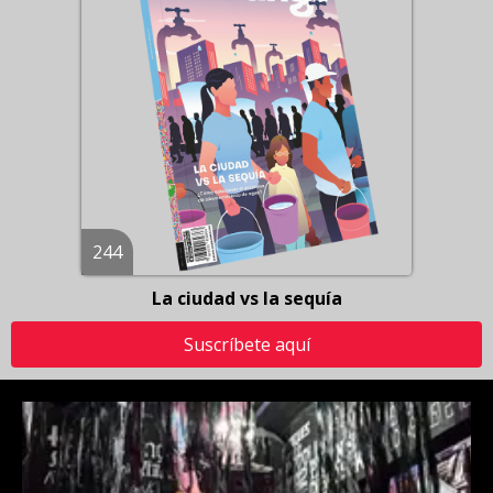
244
La ciudad vs la sequía
Suscríbete aquí