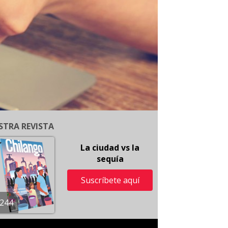
STRA REVISTA
La ciudad vs la
sequía
Suscríbete aquí
244