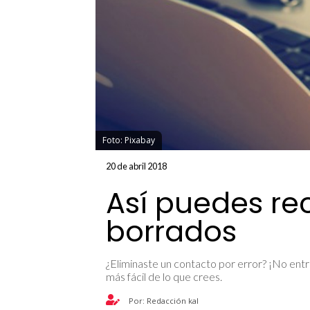
Foto: Pixabay
20 de abril 2018
Así puedes re
borrados
¿Eliminaste un contacto por error? ¡No en
más fácil de lo que crees.
Por: Redacción kal