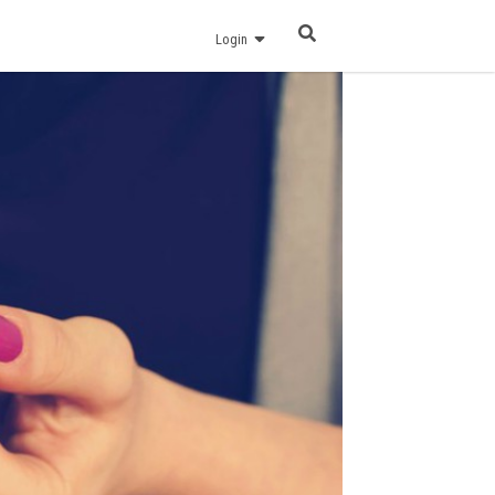
Login