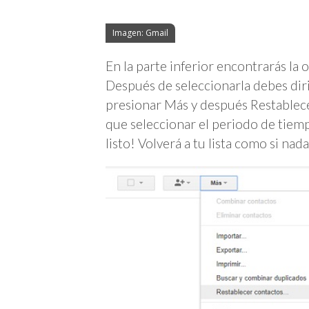
Imagen: Gmail
En la parte inferior encontrarás la 
Después de seleccionarla debes dirig
presionar Más y después Restablece
que seleccionar el periodo de tiemp
listo! Volverá a tu lista como si na