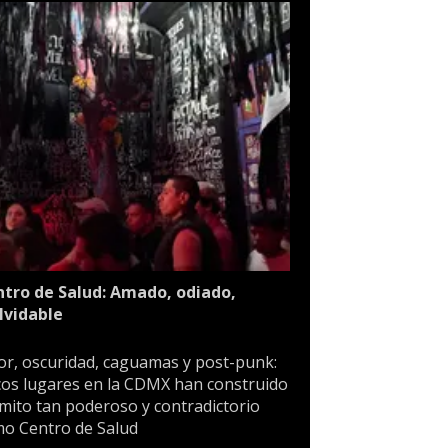
tro de Salud: Amado, odiado,
lvidable
or, oscuridad, caguamas y post-punk:
os lugares en la CDMX han construido
mito tan poderoso y contradictorio
o Centro de Salud