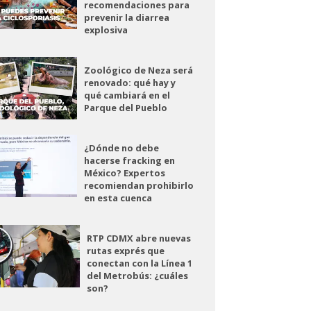
recomendaciones para
prevenir la diarrea
explosiva
Zoológico de Neza será
renovado: qué hay y
qué cambiará en el
Parque del Pueblo
¿Dónde no debe
hacerse fracking en
México? Expertos
recomiendan prohibirlo
en esta cuenca
RTP CDMX abre nuevas
rutas exprés que
conectan con la Línea 1
del Metrobús: ¿cuáles
son?