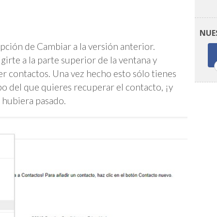
NUE
opción de Cambiar a la versión anterior.
irte a la parte superior de la ventana y
r contactos. Una vez hecho esto sólo tienes
o del que quieres recuperar el contacto, ¡y
da hubiera pasado.