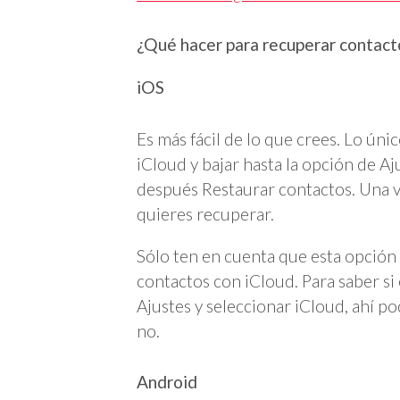
¿Qué hacer para recuperar contact
iOS
Es más fácil de lo que crees. Lo únic
iCloud y bajar hasta la opción de A
después Restaurar contactos. Una v
quieres recuperar.
Sólo ten en cuenta que esta opción 
contactos con iCloud. Para saber si 
Ajustes y seleccionar iCloud, ahí pod
no.
Android