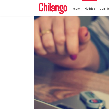
Radio
Noticias
Comid