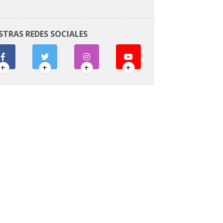
STRAS REDES SOCIALES
+
+
+
+