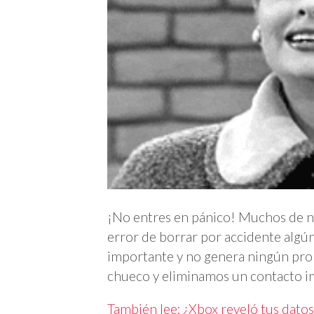
¡No entres en pánico! Muchos de 
error de borrar por accidente algún
importante y no genera ningún prob
chueco y eliminamos un contacto i
También lee: ¿Xbox reveló tus datos