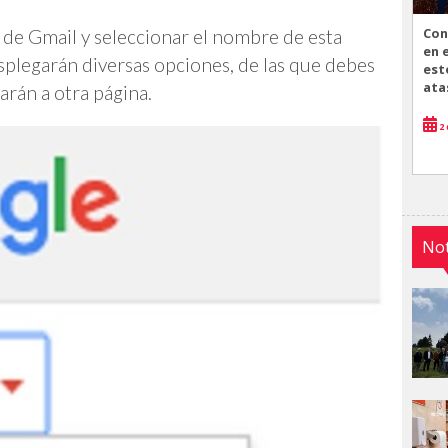
Con
a de Gmail y seleccionar el nombre de esta
en 
plegarán diversas opciones, de las que debes
est
ata
arán a otra página.
2 
Not