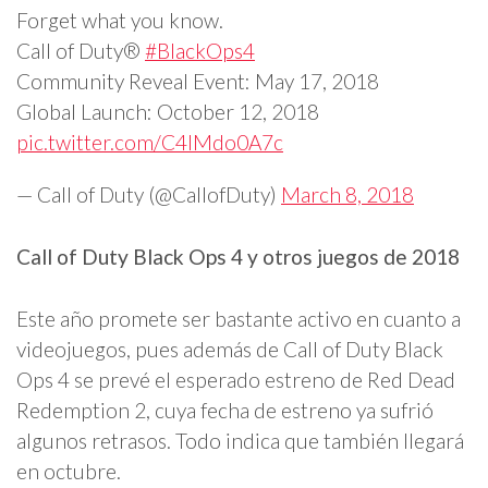
Forget what you know.
Call of Duty®
#BlackOps4
Community Reveal Event: May 17, 2018
Global Launch: October 12, 2018
pic.twitter.com/C4lMdo0A7c
— Call of Duty (@CallofDuty)
March 8, 2018
Call of Duty Black Ops 4 y otros juegos de 2018
Este año promete ser bastante activo en cuanto a
videojuegos, pues además de Call of Duty Black
Ops 4 se prevé el esperado estreno de Red Dead
Redemption 2, cuya fecha de estreno ya sufrió
algunos retrasos. Todo indica que también llegará
en octubre.