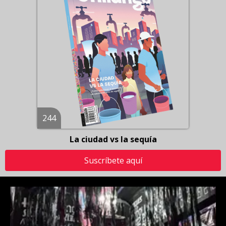
244
La ciudad vs la sequía
Suscríbete aquí