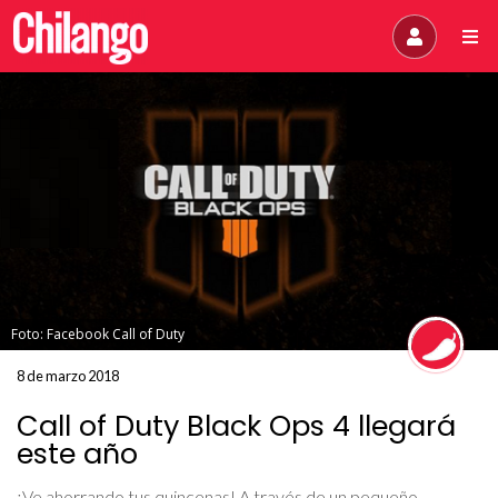
Foto: Facebook Call of Duty
8 de marzo 2018
Call of Duty Black Ops 4 llegará
este año
¡Ve ahorrando tus quincenas! A través de un pequeño