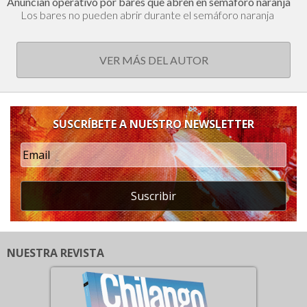
Anuncian operativo por bares que abren en semáforo naranja
Los bares no pueden abrir durante el semáforo naranja
VER MÁS DEL AUTOR
SUSCRÍBETE A NUESTRO NEWSLETTER
Suscribir
NUESTRA REVISTA