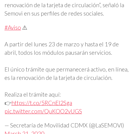
renovación de la tarjeta de circulación”, señaló la
Semovi en sus perfiles de redes sociales.
#Aviso
⚠️
A partir del lunes 23 de marzo y hasta el 19 de
abril, todos los módulos pausarán servicios.
El único trámite que permanecerá activo, en línea,
es la renovación de la tarjeta de circulación.
Realiza el trámite aquí:
👉
https://t.co/5RCnEl2Sga
pic.twitter.com/QuKOO2vUGS
— Secretaría de Movilidad CDMX (@LaSEMOVI)
March 21, 2020