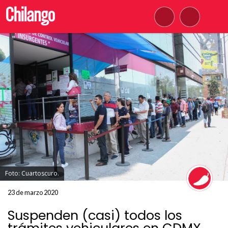
Foto: Cuartoscuro.
23 de marzo 2020
Suspenden (casi) todos los
trámites vehiculares en CDMX