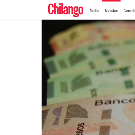
Radio
Noticias
Comid