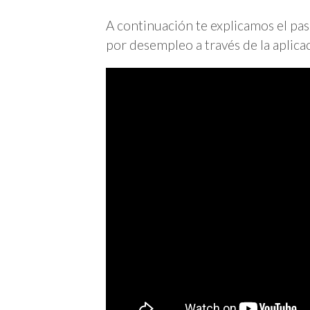
A continuación te explicamos el paso
por desempleo a través de la aplica