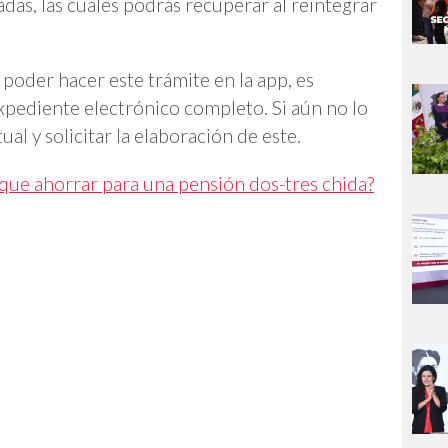
as, las cuales podrás recuperar al reintegrar
poder hacer este trámite en la app, es
xpediente electrónico completo. Si aún no lo
ual y solicitar la elaboración de este.
 que ahorrar para una pensión dos-tres chida?