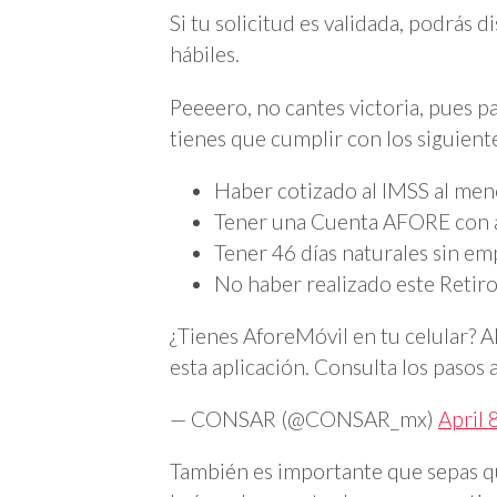
Si tu solicitud es validada, podrás 
hábiles.
Peeeero, no cantes victoria, pues p
tienes que cumplir con los siguiente
Haber cotizado al IMSS al men
Tener una Cuenta AFORE con a
Tener 46 días naturales sin em
No haber realizado este Retiro
¿Tienes AforeMóvil en tu celular?
esta aplicación. Consulta los pasos 
— CONSAR (@CONSAR_mx)
April 
También es importante que sepas que