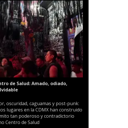
tro de Salud: Amado, odiado,
lvidable
or, oscuridad, caguamas y post-punk:
os lugares en la CDMX han construido
mito tan poderoso y contradictorio
o Centro de Salud