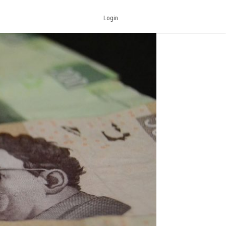
Login