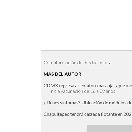
Con información de: Redacción ka
MÁS DEL AUTOR
CDMX regresa a semáforo naranja: ¿qué med
Inicia vacunación de 18 a 29 años
¿Tienes síntomas? Ubicación de módulos d
Chapultepec tendrá calzada flotante en 2022