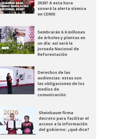
2026? A esta hora
sonará la alerta sísmica
en CDMX
Sembrarán 6.6 millones
de árboles y plantas en
un día: así será la
Jornada Nacional de
Reforestación
Derechos de las
audiencias: estas son
las obligaciones de los
medios de
comunicación
Sheinbaum firma
decreto para facilitar el
acceso a la información
del gobierno: ¿qué dice?