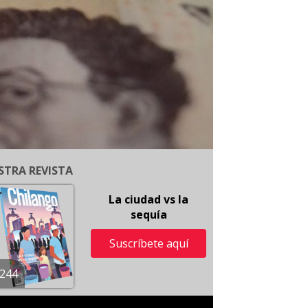
STRA REVISTA
La ciudad vs la
sequía
Suscríbete aquí
244