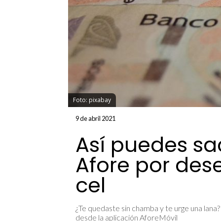
Foto: pixabay
9 de abril 2021
Así puedes sa
Afore por des
cel
¿Te quedaste sin chamba y te urge una lana
desde la aplicación AforeMóvil