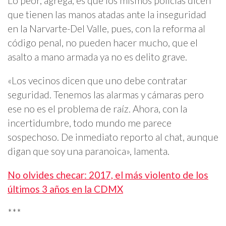
Lo peor, agrega, es que los mismos policías dicen
que tienen las manos atadas ante la inseguridad
en la Narvarte-Del Valle, pues, con la reforma al
código penal, no pueden hacer mucho, que el
asalto a mano armada ya no es delito grave.
«Los vecinos dicen que uno debe contratar
seguridad. Tenemos las alarmas y cámaras pero
ese no es el problema de raíz. Ahora, con la
incertidumbre, todo mundo me parece
sospechoso. De inmediato reporto al chat, aunque
digan que soy una paranoica», lamenta.
No olvides checar: 2017, el más violento de los
últimos 3 años en la CDMX
***