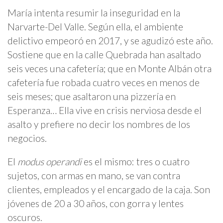
María intenta resumir la inseguridad en la
Narvarte-Del Valle. Según ella, el ambiente
delictivo empeoró en 2017, y se agudizó este año.
Sostiene que en la calle Quebrada han asaltado
seis veces una cafetería; que en Monte Albán otra
cafetería fue robada cuatro veces en menos de
seis meses; que asaltaron una pizzería en
Esperanza… Ella vive en crisis nerviosa desde el
asalto y prefiere no decir los nombres de los
negocios.
El
modus operandi
es el mismo: tres o cuatro
sujetos, con armas en mano, se van contra
clientes, empleados y el encargado de la caja. Son
jóvenes de 20 a 30 años, con gorra y lentes
oscuros.