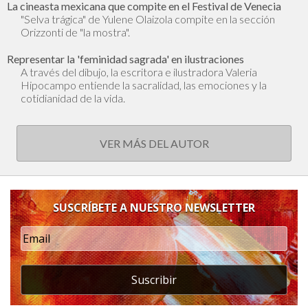
La cineasta mexicana que compite en el Festival de Venecia
"Selva trágica" de Yulene Olaizola compite en la sección
Orizzonti de "la mostra".
Representar la 'feminidad sagrada' en ilustraciones
A través del dibujo, la escritora e ilustradora Valeria
Hipocampo entiende la sacralidad, las emociones y la
cotidianidad de la vida.
VER MÁS DEL AUTOR
SUSCRÍBETE A NUESTRO NEWSLETTER
Suscribir