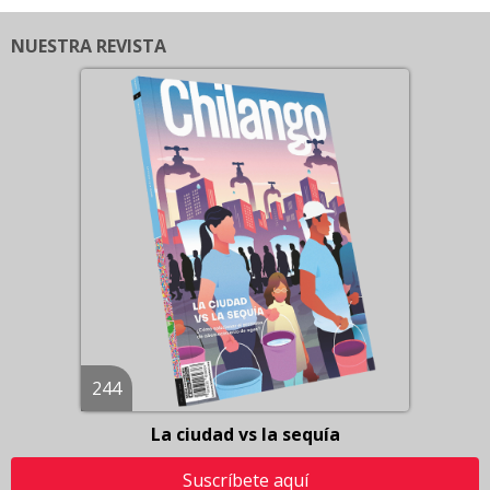
NUESTRA REVISTA
244
La ciudad vs la sequía
Suscríbete aquí