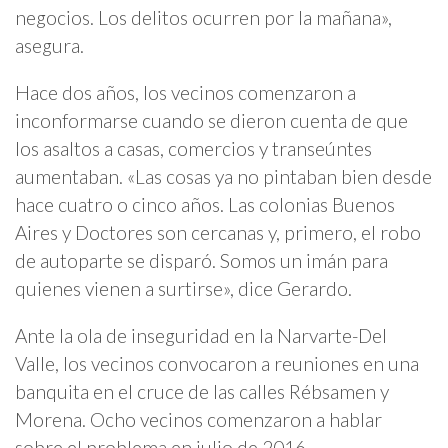
negocios. Los delitos ocurren por la mañana»,
asegura.
Hace dos años, los vecinos comenzaron a
inconformarse cuando se dieron cuenta de que
los asaltos a casas, comercios y transeúntes
aumentaban. «Las cosas ya no pintaban bien desde
hace cuatro o cinco años. Las colonias Buenos
Aires y Doctores son cercanas y, primero, el robo
de autoparte se disparó. Somos un imán para
quienes vienen a surtirse», dice Gerardo.
Ante la ola de inseguridad en la Narvarte-Del
Valle, los vecinos convocaron a reuniones en una
banquita en el cruce de las calles Rébsamen y
Morena. Ocho vecinos comenzaron a hablar
sobre el problema en julio de 2016.