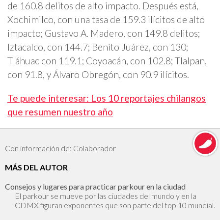
de 160.8 delitos de alto impacto. Después está,
Xochimilco, con una tasa de 159.3 ilícitos de alto
impacto; Gustavo A. Madero, con 149.8 delitos;
Iztacalco, con 144.7; Benito Juárez, con 130;
Tláhuac con 119.1; Coyoacán, con 102.8; Tlalpan,
con 91.8, y Álvaro Obregón, con 90.9 ilícitos.
Te puede interesar: Los 10 reportajes chilangos
que resumen nuestro año
Con información de: Colaborador
MÁS DEL AUTOR
Consejos y lugares para practicar parkour en la ciudad
El parkour se mueve por las ciudades del mundo y en la
CDMX figuran exponentes que son parte del top 10 mundial.