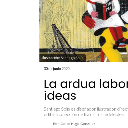
Ilustración: Santiago Solís
30 de junio 2020
La ardua labor 
ideas
Santiago Solís es diseñador, ilustrador, dir
edita la colección de libros Los Indelebles.
Por: Carlos Hugo González