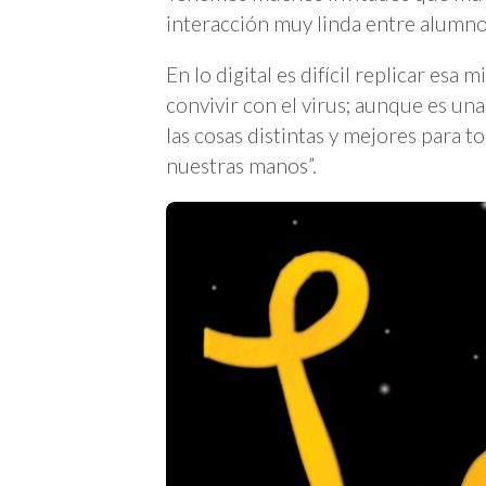
interacción muy linda entre alumno
En lo digital es difícil replicar es
convivir con el virus; aunque es un
las cosas distintas y mejores para 
nuestras manos”.