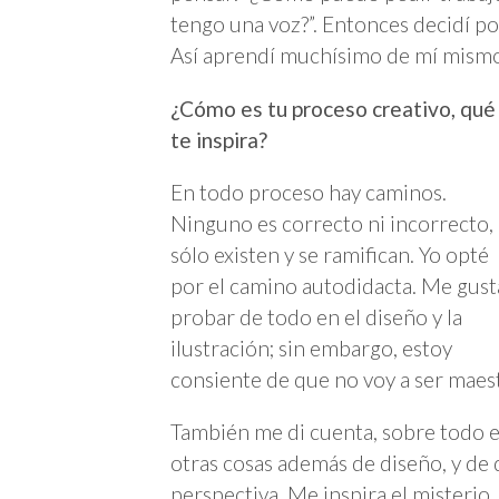
tengo una voz?”. Entonces decidí p
Así aprendí muchísimo de mí mism
¿Cómo es tu proceso creativo, qué
te inspira?
En todo proceso hay caminos.
Ninguno es correcto ni incorrecto,
sólo existen y se ramifican. Yo opté
por el camino autodidacta. Me gust
probar de todo en el diseño y la
ilustración; sin embargo, estoy
consiente de que no voy a ser maest
También me di cuenta, sobre todo e
otras cosas además de diseño, y de 
perspectiva. Me inspira el misterio