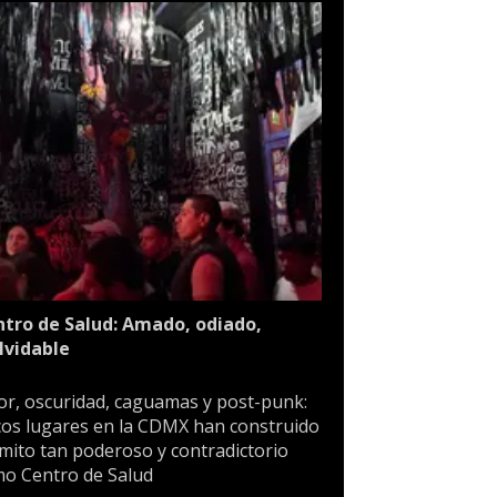
tro de Salud: Amado, odiado,
lvidable
or, oscuridad, caguamas y post-punk:
os lugares en la CDMX han construido
mito tan poderoso y contradictorio
o Centro de Salud