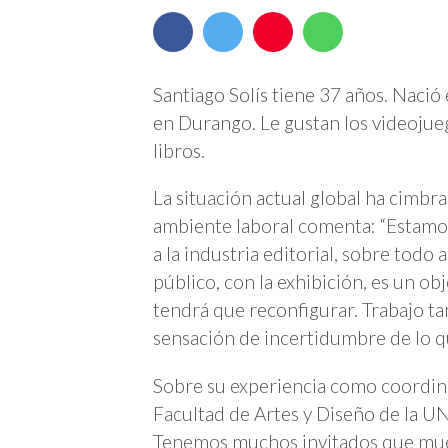
Santiago Solís tiene 37 años. Nació
en Durango. Le gustan los videojueg
libros.
La situación actual global ha cimbr
ambiente laboral comenta: “Estamos
a la industria editorial, sobre todo a
público, con la exhibición, es un obje
tendrá que reconfigurar. Trabajo 
sensación de incertidumbre de lo q
Sobre su experiencia como coordina
Facultad de Artes y Diseño de la U
Tenemos muchos invitados que mues