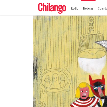
Radio
Noticias
Comid