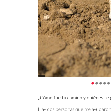
¿Cómo fue tu camino y quiénes te g
Hay dos personas que me ayudaron.