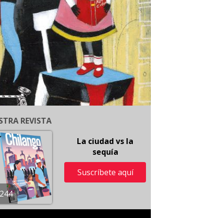
STRA REVISTA
La ciudad vs la
sequía
Suscríbete aquí
244