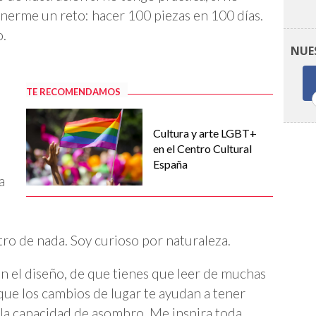
onerme un reto: hacer 100 piezas en 100 días.
o.
NUE
TE RECOMENDAMOS
Cultura y arte LGBT+
en el Centro Cultural
España
a
ro de nada. Soy curioso por naturaleza.
n el diseño, de que tienes que leer de muchas
que los cambios de lugar te ayudan a tener
, la capacidad de asombro. Me inspira toda