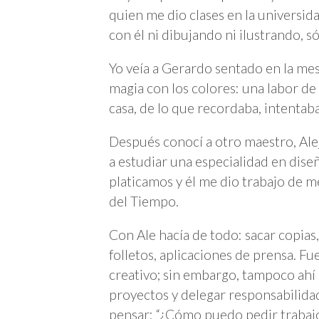
quien me dio clases en la universid
con él ni dibujando ni ilustrando, s
Yo veía a Gerardo sentado en la mesa
magia con los colores: una labor de 
casa, de lo que recordaba, intentaba
Después conocí a otro maestro, Ale
a estudiar una especialidad en dis
platicamos y él me dio trabajo de m
del Tiempo.
Con Ale hacía de todo: sacar copias, i
folletos, aplicaciones de prensa. 
creativo; sin embargo, tampoco ahí 
proyectos y delegar responsabilid
pensar: “¿Cómo puedo pedir trabajo 