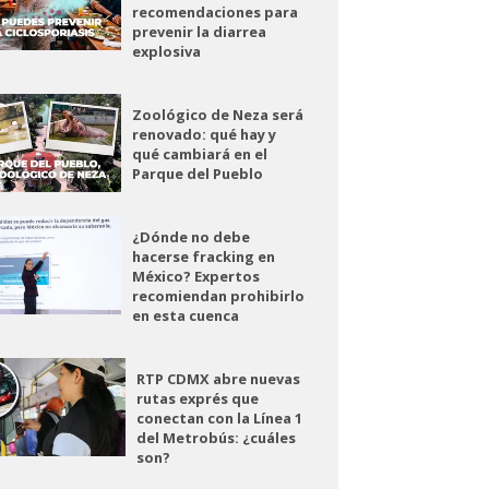
recomendaciones para
prevenir la diarrea
explosiva
Zoológico de Neza será
renovado: qué hay y
qué cambiará en el
Parque del Pueblo
¿Dónde no debe
hacerse fracking en
México? Expertos
recomiendan prohibirlo
en esta cuenca
RTP CDMX abre nuevas
rutas exprés que
conectan con la Línea 1
del Metrobús: ¿cuáles
son?