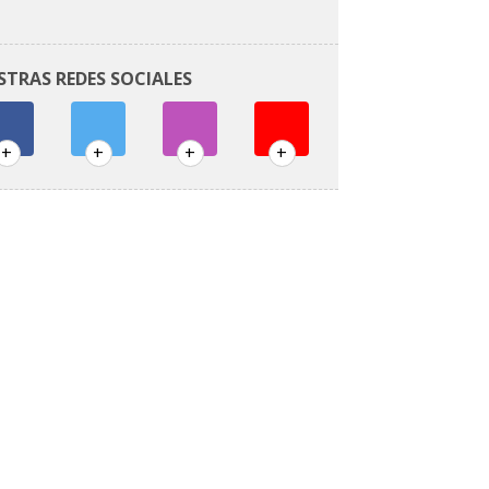
STRAS REDES SOCIALES
+
+
+
+