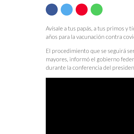
Avísale a tus papás, a tus primos y 
años para la vacunación contra covi
El procedimiento que se seguirá se
mayores, informó el gobierno feder
durante la conferencia del presid