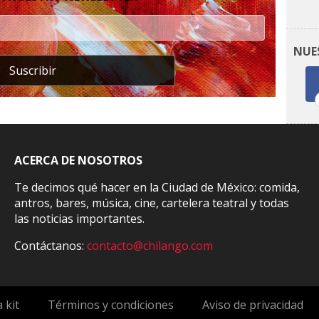
NUE
Suscribir
ACERCA DE NOSOTROS
Te decimos qué hacer en la Ciudad de México: comida,
antros, bares, música, cine, cartelera teatral y todas
las noticias importantes.
Contáctanos:
contacto@chilango.com
 kit
Términos y condiciones
Aviso de privacidad