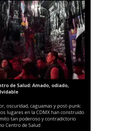
tro de Salud: Amado, odiado,
lvidable
or, oscuridad, caguamas y post-punk:
os lugares en la CDMX han construido
mito tan poderoso y contradictorio
o Centro de Salud