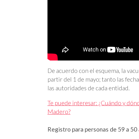
De acuerdo con el esquema, la vacun
partir del 1 de mayo; tanto las fec
las autoridades de cada entidad.
Te puede interesar: ¿Cuándo y dónd
Madero?
Registro para personas de 59 a 50