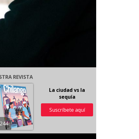
STRA REVISTA
La ciudad vs la
sequía
Suscríbete aquí
244