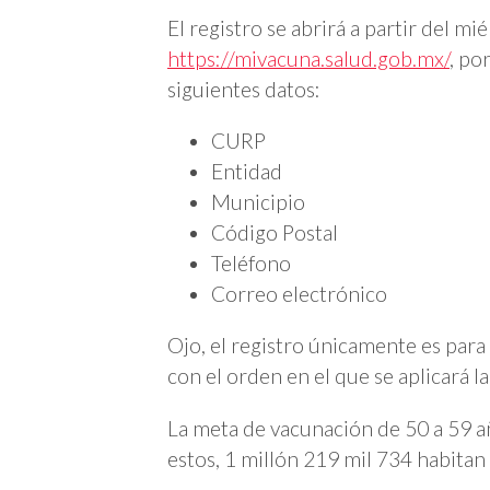
El registro se abrirá a partir del mi
https://mivacuna.salud.gob.mx/
, po
siguientes datos:
CURP
Entidad
Municipio
Código Postal
Teléfono
Correo electrónico
Ojo, el registro únicamente es para 
con el orden en el que se aplicará l
La meta de vacunación de 50 a 59 a
estos, 1 millón 219 mil 734 habitan