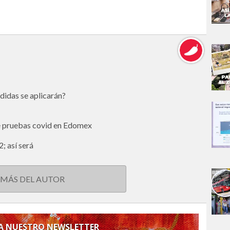
idas se aplicarán?
e pruebas covid en Edomex
; así será
 MÁS DEL AUTOR
 A NUESTRO NEWSLETTER