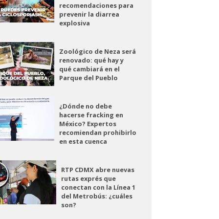
recomendaciones para
prevenir la diarrea
explosiva
Zoológico de Neza será
renovado: qué hay y
qué cambiará en el
Parque del Pueblo
¿Dónde no debe
hacerse fracking en
México? Expertos
recomiendan prohibirlo
en esta cuenca
RTP CDMX abre nuevas
rutas exprés que
conectan con la Línea 1
del Metrobús: ¿cuáles
son?