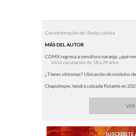
Con información de: Redacción ka
MÁS DEL AUTOR
CDMX regresa a semáforo naranja: ¿qué med
Inicia vacunación de 18 a 29 años
¿Tienes síntomas? Ubicación de módulos d
Chapultepec tendrá calzada flotante en 2022
VER
SUSCRÍBETE