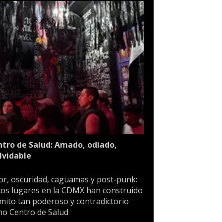
tro de Salud: Amado, odiado,
lvidable
or, oscuridad, caguamas y post-punk:
os lugares en la CDMX han construido
mito tan poderoso y contradictorio
o Centro de Salud