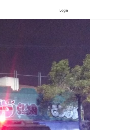
Login