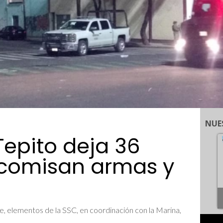
NUE
Tepito deja 36
ecomisan armas y
 elementos de la SSC, en coordinación con la Marina,