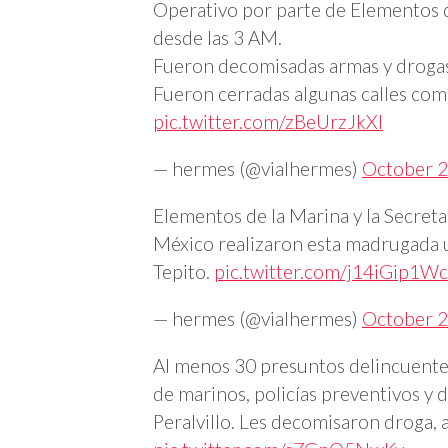
Operativo por parte de Elementos 
desde las 3 AM.
Fueron decomisadas armas y droga
Fueron cerradas algunas calles como
pic.twitter.com/zBeUrzJkXl
— hermes (@vialhermes)
October 2
Elementos de la Marina y la Secret
México realizaron esta madrugada u
Tepito.
pic.twitter.com/j14iGip1Wc
— hermes (@vialhermes)
October 2
Al menos 30 presuntos delincuentes
de marinos, policías preventivos y d
Peralvillo. Les decomisaron droga, 