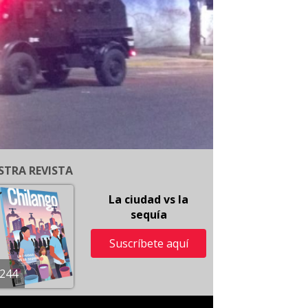
STRA REVISTA
La ciudad vs la
sequía
Suscríbete aquí
244