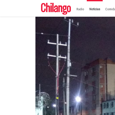
Radio
Noticias
Comid