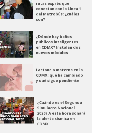
rutas exprés que
conectan con la Línea 1
del Metrobús: ¿cuáles
son?
¿Dónde hay baños
públicos inteligentes
en CDMX? Instalan dos
nuevos módulos
Lactancia materna en la
CDMX: qué ha cambiado
y qué sigue pendiente
¿Cuándo es el Segundo
Simulacro Nacional
2026? A esta hora sonará
la alerta sísmica en
CDMX