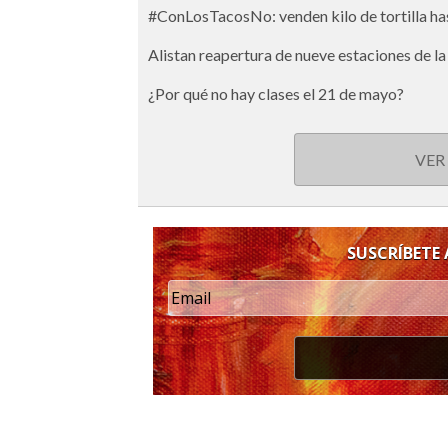
#ConLosTacosNo: venden kilo de tortilla h
Alistan reapertura de nueve estaciones de la
¿Por qué no hay clases el 21 de mayo?
VER
SUSCRÍBETE