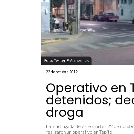
Foto: Twitter @Vialhermes
22 de octubre 2019
Operativo en 
detenidos; d
droga
La madrugada de este martes 22 de octubre,
realizaron un operativo en Tepito