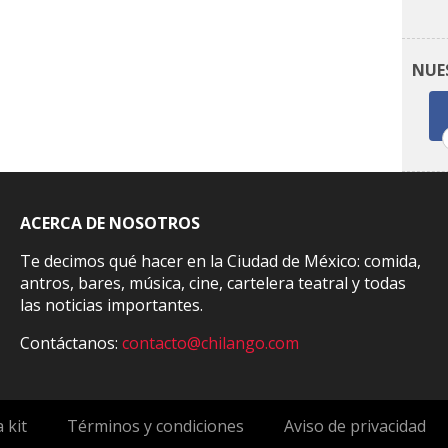
NUE
ACERCA DE NOSOTROS
Te decimos qué hacer en la Ciudad de México: comida,
antros, bares, música, cine, cartelera teatral y todas
las noticias importantes.
Contáctanos:
contacto@chilango.com
 kit
Términos y condiciones
Aviso de privacidad