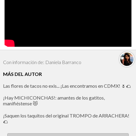
Con información de: Daniela Barranco
MÁS DEL AUTOR
Las flores de tacos no exis... ¡Las encontramos en CDMX! 🌷🌮
¡Hay MICHICONCHAS!: amantes de los gatitos,
manifiéstense 😻
¡Saquen los taquitos del original TROMPO de ARRACHERA!
🌮