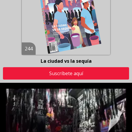
244
La ciudad vs la sequía
Suscríbete aquí