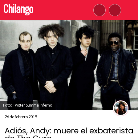
Foto: Twitter Summa Inferno
26 de febrero 2019
Adiós, Andy: muere el exbaterista