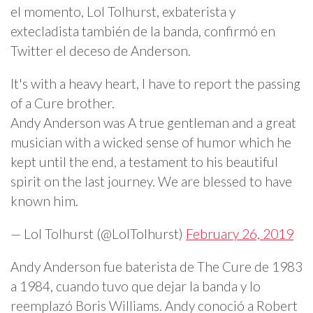
el momento, Lol Tolhurst, exbaterista y
extecladista también de la banda, confirmó en
Twitter el deceso de Anderson.
It's with a heavy heart, I have to report the passing
of a Cure brother.
Andy Anderson was A true gentleman and a great
musician with a wicked sense of humor which he
kept until the end, a testament to his beautiful
spirit on the last journey. We are blessed to have
known him.
— Lol Tolhurst (@LolTolhurst)
February 26, 2019
Andy Anderson fue baterista de The Cure de 1983
a 1984, cuando tuvo que dejar la banda y lo
reemplazó Boris Williams. Andy conoció a Robert