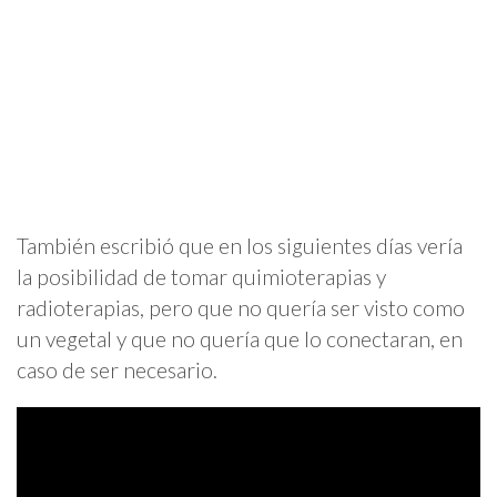
También escribió que en los siguientes días vería
la posibilidad de tomar quimioterapias y
radioterapias, pero que no quería ser visto como
un vegetal y que no quería que lo conectaran, en
caso de ser necesario.