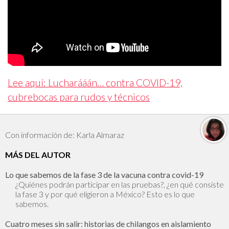
Lee aquí: Lucharááán… contra COVID-19,
cubrebocas para rudos y técnicos
Con información de: Karla Almaraz
MÁS DEL AUTOR
Lo que sabemos de la fase 3 de la vacuna contra covid-19
¿Quiénes podrán participar en las pruebas?, ¿en qué consiste
la fase 3 y por qué eligieron a México? Esto es lo que
sabemos.
Cuatro meses sin salir: historias de chilangos en aislamiento