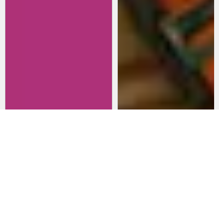
Revisitando películas:
Películas para lanzarte al cine