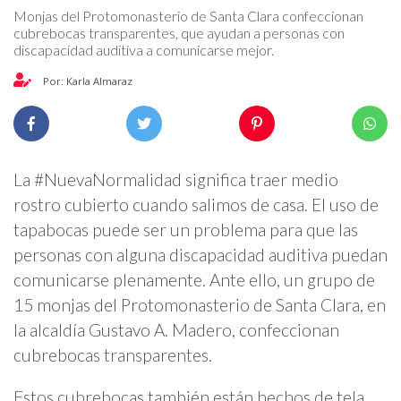
Monjas del Protomonasterio de Santa Clara confeccionan
cubrebocas transparentes, que ayudan a personas con
discapacidad auditiva a comunicarse mejor.
Por: Karla Almaraz
La #NuevaNormalidad significa traer medio
rostro cubierto cuando salimos de casa. El uso de
tapabocas puede ser un problema para que las
personas con alguna discapacidad auditiva puedan
comunicarse plenamente. Ante ello, un grupo de
15 monjas del Protomonasterio de Santa Clara, en
la alcaldía Gustavo A. Madero, confeccionan
cubrebocas transparentes.
Estos cubrebocas también están hechos de tela.