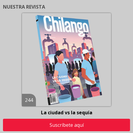
NUESTRA REVISTA
244
La ciudad vs la sequía
Suscríbete aquí