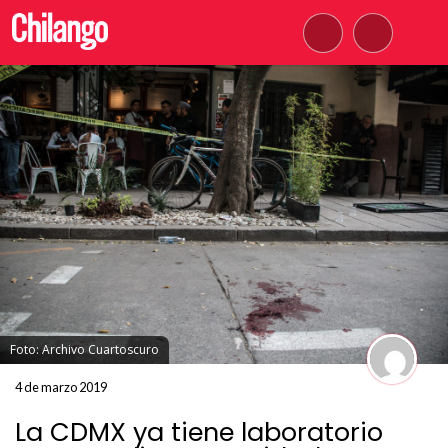
Foto: Archivo Cuartoscuro
4 de marzo 2019
La CDMX ya tiene laboratorio