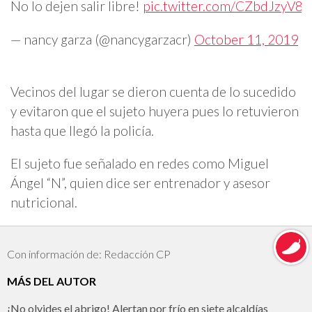
No lo dejen salir libre! 
pic.twitter.com/CZbdJzyV81
— nancy garza (@nancygarzacr) 
October 11, 2019
Vecinos del lugar se dieron cuenta de lo sucedido
y evitaron que el sujeto huyera pues lo retuvieron
hasta que llegó la policía.
El sujeto fue señalado en redes como Miguel
Ángel “N”, quien dice ser entrenador y asesor
nutricional.
Con información de: Redacción CP
MÁS DEL AUTOR
¡No olvides el abrigo! Alertan por frío en siete alcaldías