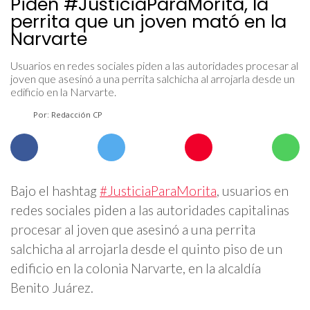
Piden #JusticiaParaMorita, la
perrita que un joven mató en la
Narvarte
Usuarios en redes sociales piden a las autoridades procesar al
joven que asesinó a una perrita salchicha al arrojarla desde un
edificio en la Narvarte.
Por: Redacción CP
Bajo el hashtag
#JusticiaParaMorita
, usuarios en
redes sociales piden a las autoridades capitalinas
procesar al joven que asesinó a una perrita
salchicha al arrojarla desde el quinto piso de un
edificio en la colonia Narvarte, en la alcaldía
Benito Juárez.