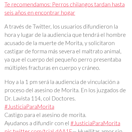
Te recomendamos: Perros chilangos tardan hasta
seis años en encontrar hogar
A través de Twitter, los usuarios difundieron la
hora y lugar de la audiencia que tendrá el hombre
acusado de la muerte de Morita, y solicitaron
castigar de forma más severa el maltrato animal,
ya que el cuerpo del pequeño perro presentaba
múltiples fracturas en cuerpo y cráneo.
Hoy a la 1 pm será la audiencia de vinculación a
proceso del asesino de Morita. En los juzgados de
Dr. Lavista 114, col Doctores.
#JusticiaParaMorita
Castigo para el asesino de morita.
Ayudanos a difundir con el
#JusticiaParaMorita
pic.twitter.com/tcjaLdAA1F
— Huellitas amor sin