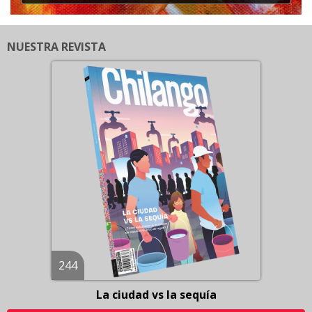
NUESTRA REVISTA
244
La ciudad vs la sequía