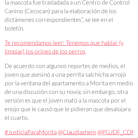
la mascota fue trasladada a un Centro de Control
Canino (Cecocan) para la elaboración de los
dictámenes correspondientes”, se lee en el
boletín.
Te recomendamos leer: Tenemos que hablar (y
limpiar) los orines de los perros
De acuerdo con algunos reportes de medios, el
joven que asesinó a una perrita salchicha arrojó
por la ventana del apartamento a Morita en medio
de una discusión con su novia; sin embargo, otra
versión es que el joven mató a la mascota por el
enojo que le causó que le pidieran que desalojara
el cuarto.
#JusticiaParaMorita
@Claudiashein
@PGJDF_CDM