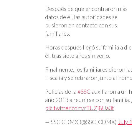
Después de que encontraron más
datos de él, las autoridades se
pusieron en contacto con sus
familiares.
Horas después llegó su familia a di
él, tras siete años sin verlo.
Finalmente, los familiares dieron las 
Fiscalía y se retiraron junto al hom
Policías de la
#SSC
auxiliaron a un 
año 2013 a reunirse con su familia.
pic.twitter.com/rTUZj8Ua3t
— SSC CDMX (@SSC_CDMX)
July 