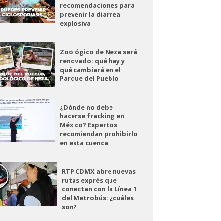
recomendaciones para
prevenir la diarrea
explosiva
Zoológico de Neza será
renovado: qué hay y
qué cambiará en el
Parque del Pueblo
¿Dónde no debe
hacerse fracking en
México? Expertos
recomiendan prohibirlo
en esta cuenca
RTP CDMX abre nuevas
rutas exprés que
conectan con la Línea 1
del Metrobús: ¿cuáles
son?