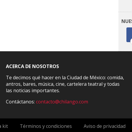
NUE
ACERCA DE NOSOTROS
Te decimos qué hacer en la Ciudad de México: comida,
antros, bares, música, cine, cartelera teatral y todas
las noticias importantes.
Contáctanos:
contacto@chilango.com
 kit
Términos y condiciones
Aviso de privacidad