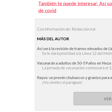
También te puede interesar: Así so
de covid
Con información de: Redacción kal
MÁS DEL AUTOR
Así será la revisión de tramos elevados de Lín
Se le dará prioridad a la Línea 12 del Met
Vacunarán a adultos de 50-59 años en Neza 
La jornada de vacunación comenzará el 
Rayos: se prevén chubascos y granizo para e
¡No olvides el paraguas!
VER