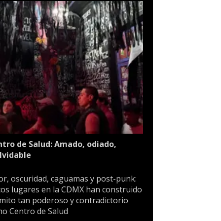
tro de Salud: Amado, odiado,
lvidable
or, oscuridad, caguamas y post-punk:
os lugares en la CDMX han construido
mito tan poderoso y contradictorio
o Centro de Salud