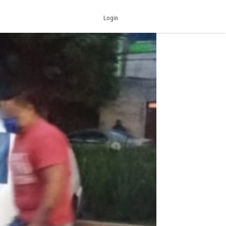
Login