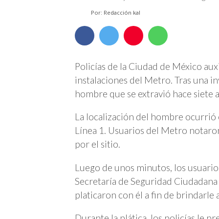
Por: Redacción kal
Policías de la Ciudad de México aux
instalaciones del Metro. Tras una i
hombre que se extravió hace siete 
La localización del hombre ocurrió
Línea 1. Usuarios del Metro nota
por el sitio.
Luego de unos minutos, los usuarios 
Secretaría de Seguridad Ciudadana 
platicaron con él a fin de brindarle
Durante la plática, los policías le p