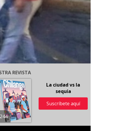
STRA REVISTA
La ciudad vs la
sequía
Suscríbete aquí
244