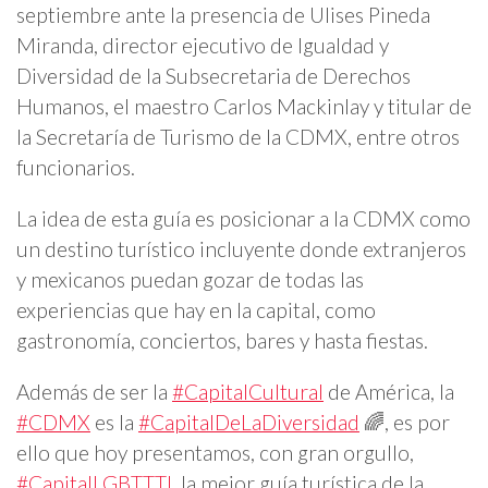
septiembre ante la presencia de Ulises Pineda
Miranda, director ejecutivo de Igualdad y
Diversidad de la Subsecretaria de Derechos
Humanos, el maestro Carlos Mackinlay y titular de
la Secretaría de Turismo de la CDMX, entre otros
funcionarios.
La idea de esta guía es posicionar a la CDMX como
un destino turístico incluyente donde extranjeros
y mexicanos puedan gozar de todas las
experiencias que hay en la capital, como
gastronomía, conciertos, bares y hasta fiestas.
Además de ser la
#CapitalCultural
de América, la
#CDMX
es la
#CapitalDeLaDiversidad
🌈, es por
ello que hoy presentamos, con gran orgullo,
#CapitalLGBTTTI
, la mejor guía turística de la