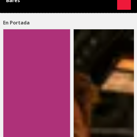
Bares
En Portada