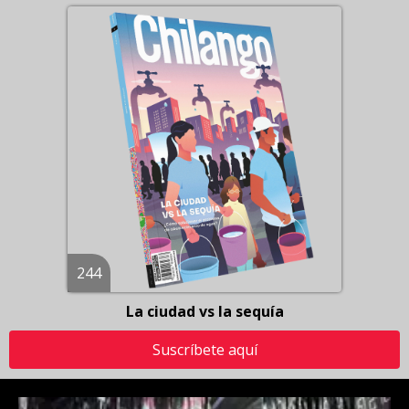
244
La ciudad vs la sequía
Suscríbete aquí