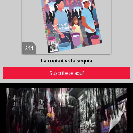
244
La ciudad vs la sequía
Suscríbete aquí