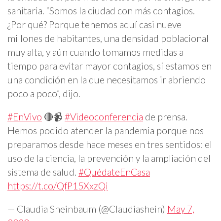
sanitaria. “Somos la ciudad con más contagios.
¿Por qué? Porque tenemos aquí casi nueve
millones de habitantes, una densidad poblacional
muy alta, y aún cuando tomamos medidas a
tiempo para evitar mayor contagios, sí estamos en
una condición en la que necesitamos ir abriendo
poco a poco”, dijo.
#EnVivo
🔴📹
#Videoconferencia
de prensa.
Hemos podido atender la pandemia porque nos
preparamos desde hace meses en tres sentidos: el
uso de la ciencia, la prevención y la ampliación del
sistema de salud.
#QuédateEnCasa
https://t.co/QfP15XxzQi
— Claudia Sheinbaum (@Claudiashein)
May 7,