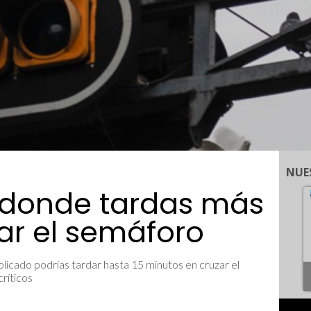
NUE
 donde tardas más
ar el semáforo
icado podrías tardar hasta 15 minutos en cruzar el
críticos