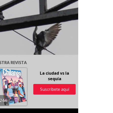
STRA REVISTA
La ciudad vs la
sequía
Suscríbete aquí
244