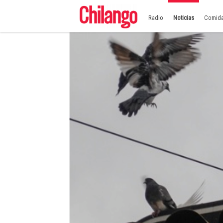
Radio
Noticias
Comid