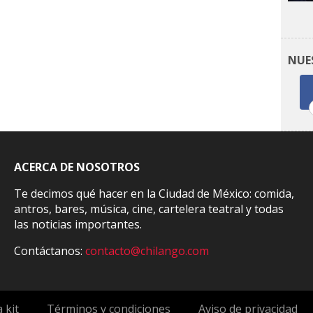
NUE
ACERCA DE NOSOTROS
Te decimos qué hacer en la Ciudad de México: comida,
antros, bares, música, cine, cartelera teatral y todas
las noticias importantes.
Contáctanos:
contacto@chilango.com
 kit
Términos y condiciones
Aviso de privacidad