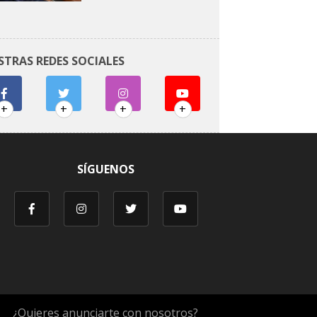
STRAS REDES SOCIALES
+
+
+
+
SÍGUENOS
¿Quieres anunciarte con nosotros?