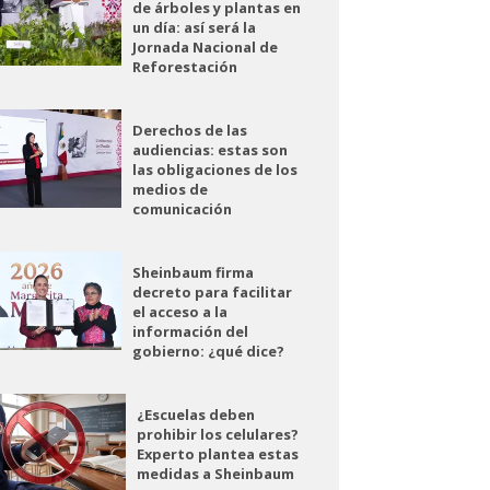
de árboles y plantas en
un día: así será la
Jornada Nacional de
Reforestación
Derechos de las
audiencias: estas son
las obligaciones de los
medios de
comunicación
Sheinbaum firma
decreto para facilitar
el acceso a la
información del
gobierno: ¿qué dice?
¿Escuelas deben
prohibir los celulares?
Experto plantea estas
medidas a Sheinbaum