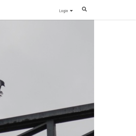
Login