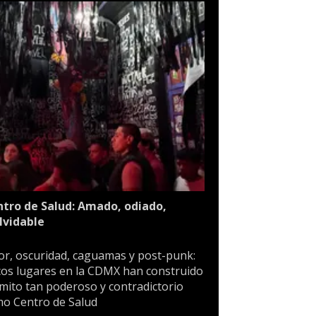
tro de Salud: Amado, odiado,
lvidable
or, oscuridad, caguamas y post-punk:
os lugares en la CDMX han construido
mito tan poderoso y contradictorio
o Centro de Salud