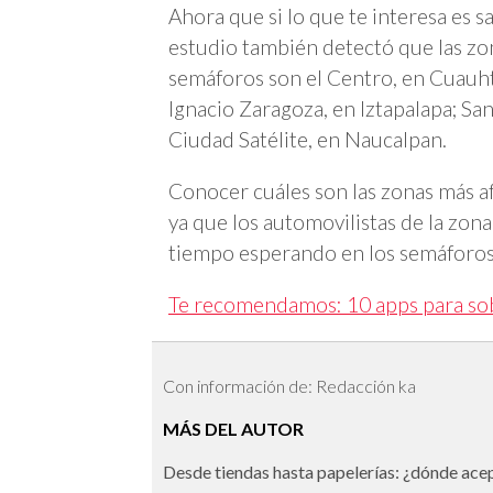
Ahora que si lo que te interesa es s
estudio también detectó que las z
semáforos son el Centro, en Cuauht
Ignacio Zaragoza, en Iztapalapa; Sa
Ciudad Satélite, en Naucalpan.
Conocer cuáles son las zonas más a
ya que los automovilistas de la zon
tiempo esperando en los semáforos 
Te recomendamos: 10 apps para sobr
Con información de: Redacción ka
MÁS DEL AUTOR
Desde tiendas hasta papelerías: ¿dónde ac