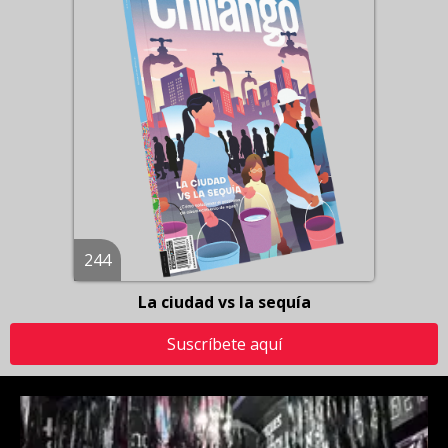
244
La ciudad vs la sequía
Suscríbete aquí