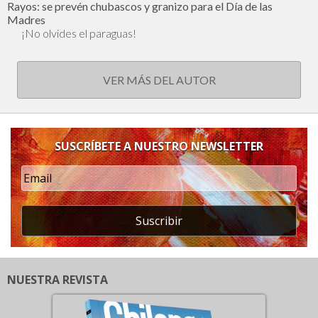
Rayos: se prevén chubascos y granizo para el Día de las
Madres
¡No olvides el paraguas!
VER MÁS DEL AUTOR
SUSCRÍBETE A NUESTRO NEWSLETTER
Suscribir
NUESTRA REVISTA