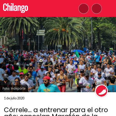
Foto: Indeporte
1 de julio 2020
Córrele... a entrenar para el otro